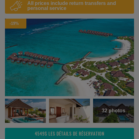
All prices include return transfers and
personal service
-19%
32 photos
4549$
LES DÉTAILS DE RÉSERVATION