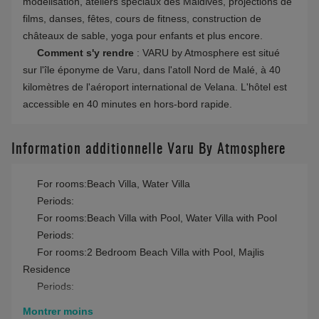
modélisation, ateliers spéciaux des Maldives, projections de
films, danses, fêtes, cours de fitness, construction de
châteaux de sable, yoga pour enfants et plus encore.
Comment s'y rendre
: VARU by Atmosphere est situé
sur l'île éponyme de Varu, dans l'atoll Nord de Malé, à 40
kilomètres de l'aéroport international de Velana. L'hôtel est
accessible en 40 minutes en hors-bord rapide.
Information additionnelle Varu By Atmosphere
For rooms:Beach Villa, Water Villa
Periods:
For rooms:Beach Villa with Pool, Water Villa with Pool
Periods:
For rooms:2 Bedroom Beach Villa with Pool, Majlis
Residence
Periods:
Montrer moins