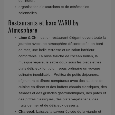
de l'hôtel ;
organisation d'excursions et de cérémonies
solennelles.
Restaurants et bars VARU by
Atmosphere
Lime & Chili
est un restaurant élégant ouvert toute la
journée avec une atmosphère décontractée en bord
de mer, une belle terrasse et un salon intérieur
confortable. La brise fraîche de l'océan Indien, la
musique légère, le sable doux sous les pieds et les
plats délicieux font d'un repas ordinaire un voyage
culinaire inoubliable ! Profitez de petits déjeuners,
déjeuners et dîners somptueux avec des stations de
cuisine en direct et des buffets chauds classiques, des
salades et des grillades gastronomiques, des pâtes et
des pizzas classiques, des plats végétariens, des
fruits de mer et de délicieux desserts.
Charcoal
. Laissez la saveur épicée de la viande et