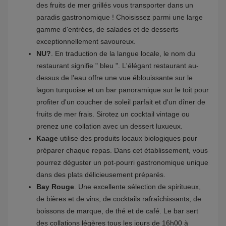
des fruits de mer grillés vous transporter dans un
paradis gastronomique ! Choisissez parmi une large
gamme d'entrées, de salades et de desserts
exceptionnellement savoureux.
NU?
. En traduction de la langue locale, le nom du
restaurant signifie " bleu ". L'élégant restaurant au-
dessus de l'eau offre une vue éblouissante sur le
lagon turquoise et un bar panoramique sur le toit pour
profiter d'un coucher de soleil parfait et d'un dîner de
fruits de mer frais. Sirotez un cocktail vintage ou
prenez une collation avec un dessert luxueux.
Kaage
utilise des produits locaux biologiques pour
préparer chaque repas. Dans cet établissement, vous
pourrez déguster un pot-pourri gastronomique unique
dans des plats délicieusement préparés.
Bay Rouge
. Une excellente sélection de spiritueux,
de bières et de vins, de cocktails rafraîchissants, de
boissons de marque, de thé et de café. Le bar sert
des collations légères tous les jours de 16h00 à