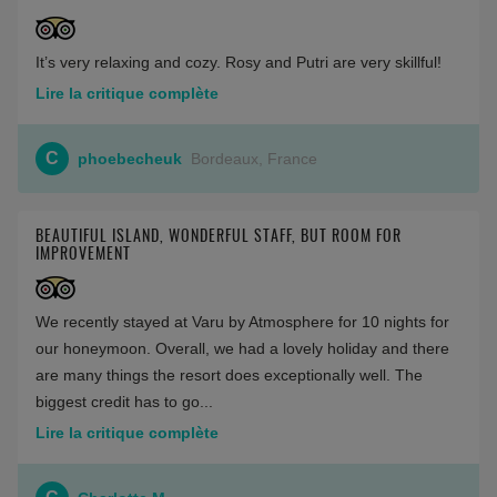
It’s very relaxing and cozy. Rosy and Putri are very skillful!
Lire la critique complète
C
phoebecheuk
Bordeaux, France
BEAUTIFUL ISLAND, WONDERFUL STAFF, BUT ROOM FOR
IMPROVEMENT
We recently stayed at Varu by Atmosphere for 10 nights for
our honeymoon. Overall, we had a lovely holiday and there
are many things the resort does exceptionally well. The
biggest credit has to go...
Lire la critique complète