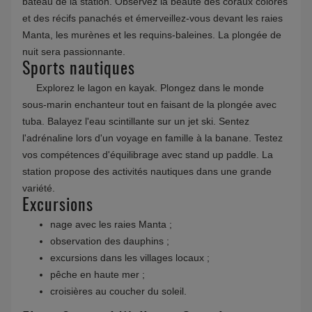
bateau de la station. Observez la beauté des coraux colorés
et des récifs panachés et émerveillez-vous devant les raies
Manta, les murènes et les requins-baleines. La plongée de
nuit sera passionnante.
Sports nautiques
Explorez le lagon en kayak. Plongez dans le monde
sous-marin enchanteur tout en faisant de la plongée avec
tuba. Balayez l'eau scintillante sur un jet ski. Sentez
l'adrénaline lors d'un voyage en famille à la banane. Testez
vos compétences d'équilibrage avec stand up paddle. La
station propose des activités nautiques dans une grande
variété.
Excursions
nage avec les raies Manta ;
observation des dauphins ;
excursions dans les villages locaux ;
pêche en haute mer ;
croisières au coucher du soleil.