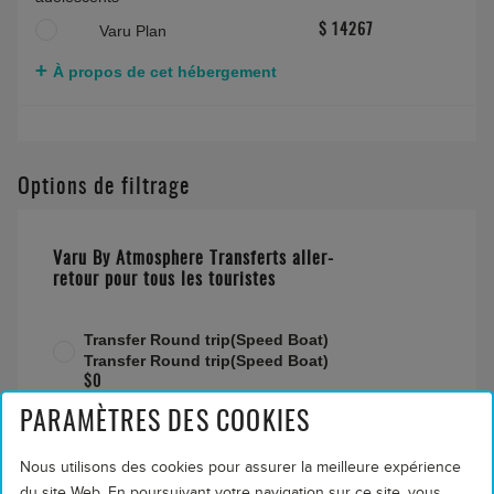
Varu Plan
$ 14267
À propos de cet hébergement
Options de filtrage
Varu By Atmosphere Transferts aller-
retour pour tous les touristes
Transfer Round trip(Speed Boat)
Transfer Round trip(Speed Boat)
$0
PARAMÈTRES DES COOKIES
Nous utilisons des cookies pour assurer la meilleure expérience
du site Web. En poursuivant votre navigation sur ce site, vous