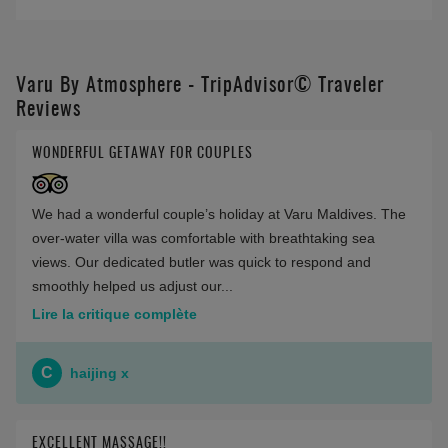
Varu By Atmosphere - TripAdvisor© Traveler
Reviews
WONDERFUL GETAWAY FOR COUPLES
We had a wonderful couple’s holiday at Varu Maldives. The
over‑water villa was comfortable with breathtaking sea
views. Our dedicated butler was quick to respond and
smoothly helped us adjust our...
Lire la critique complète
C
haijing x
EXCELLENT MASSAGE!!