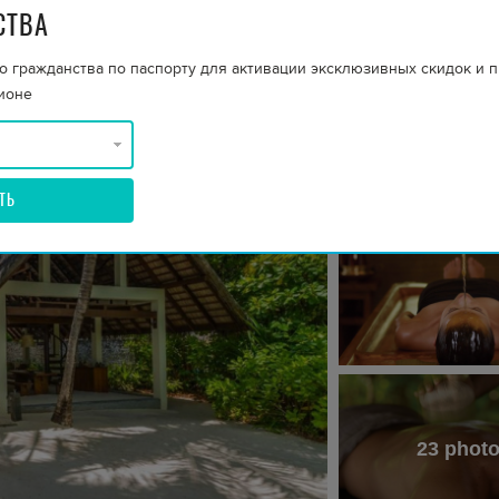
е стороны и персональные услуги
СТВА
о гражданства по паспорту для активации эксклюзивных скидок и 
ионе
ТЬ
23 phot