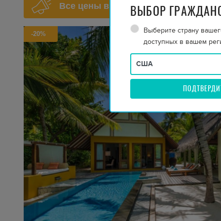
Все цены включают трансферы в об
ВЫБОР ГРАЖДАН
Выберите страну вашег
-20%
доступных в вашем рег
ПОДТВЕРДИ