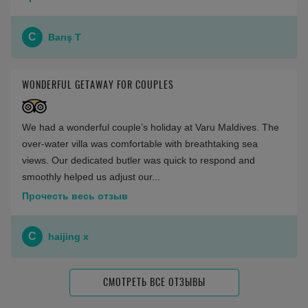
C
Barış T
WONDERFUL GETAWAY FOR COUPLES
We had a wonderful couple’s holiday at Varu Maldives. The
over‑water villa was comfortable with breathtaking sea
views. Our dedicated butler was quick to respond and
smoothly helped us adjust our...
Прочесть весь отзыв
C
haijing x
СМОТРЕТЬ ВСЕ ОТЗЫВЫ