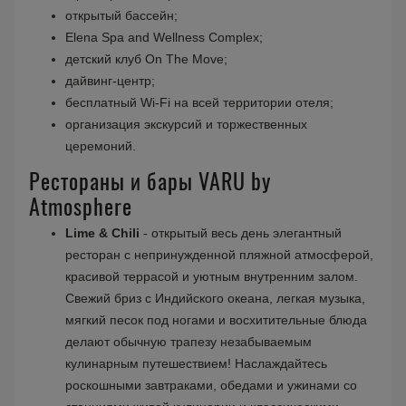
открытый бассейн;
Elena Spa and Wellness Complex;
детский клуб On The Move;
дайвинг-центр;
бесплатный Wi-Fi на всей территории отеля;
организация экскурсий и торжественных
церемоний.
Рестораны и бары VARU by
Atmosphere
Lime & Chili
- открытый весь день элегантный
ресторан с непринужденной пляжной атмосферой,
красивой террасой и уютным внутренним залом.
Свежий бриз с Индийского океана, легкая музыка,
мягкий песок под ногами и восхитительные блюда
делают обычную трапезу незабываемым
кулинарным путешествием! Наслаждайтесь
роскошными завтраками, обедами и ужинами со