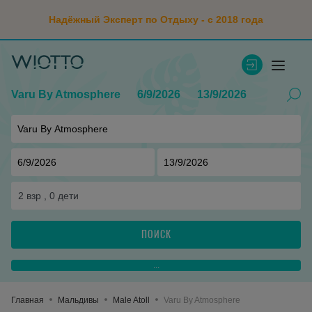
Надёжный Эксперт по Отдыху - с 2018 года
Varu By Atmosphere
6/9/2026
13/9/2026
2
взр ,
0
дети
ПОИСК
...
Главная
Мальдивы
Male Atoll
Varu By Atmosphere