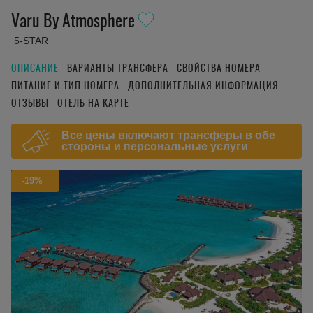
Varu By Atmosphere
5-STAR
ОПИСАНИЕ
ВАРИАНТЫ ТРАНСФЕРА
СВОЙСТВА НОМЕРА
ПИТАНИЕ И ТИП НОМЕРА
ДОПОЛНИТЕЛЬНАЯ ИНФОРМАЦИЯ
ОТЗЫВЫ
ОТЕЛЬ НА КАРТЕ
Все цены включают трансферы в обе
стороны и персональные услуги
-19%