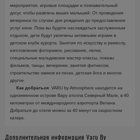
мероприятия, игровые площадки и познавательный
досуг, чтобы развлечь ваших малышей. От проведения
вечеринок по случаю дня рождения до предоставления
услуг няни. Пока вы будете наслаждаться заслуженным
отдыхом, дети будут увлечены активными играми в
детском клубе курорта. Занятия по искусству и ремеслу,
изготовление фоторамок, рисование, лепка,
специальные мальдивские мастер-классы, показы
фильмов, танцы, вечеринки, занятия фитнесом,
строительство замков из песка, детская йога и многое
другое.
Как добраться
: VARU by Atmosphere находится на
одноименном острове Вару атолла Северный Мале, в 40
километрах от международного аэропорта Велана.
Добраться до отеля можно за 40 минут на скоростном
катере.
Дополнительная информация Varu By