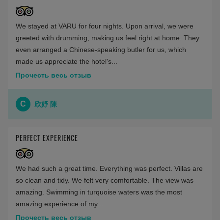
We stayed at VARU for four nights. Upon arrival, we were
greeted with drumming, making us feel right at home. They
even arranged a Chinese-speaking butler for us, which
made us appreciate the hotel's...
Прочесть весь отзыв
C
欣妤 陳
PERFECT EXPERIENCE
We had such a great time. Everything was perfect. Villas are
so clean and tidy. We felt very comfortable. The view was
amazing. Swimming in turquoise waters was the most
amazing experience of my...
Прочесть весь отзыв