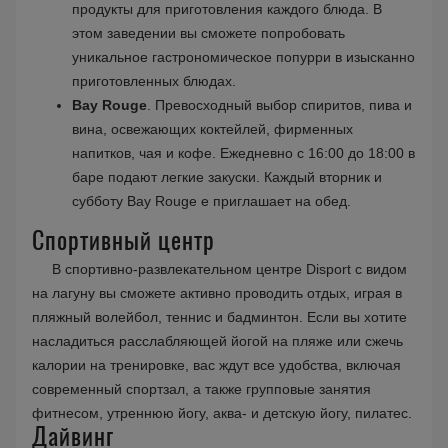
продукты для приготовления каждого блюда. В
этом заведении вы сможете попробовать
уникальное гастрономическое попурри в изысканно
приготовленных блюдах.
Bay Rouge
. Превосходный выбор спиритов, пива и
вина, освежающих коктейлей, фирменных
напитков, чая и кофе. Ежедневно с 16:00 до 18:00 в
баре подают легкие закуски. Каждый вторник и
субботу Bay Rouge е приглашает на обед.
Спортивный центр
В спортивно-развлекательном центре Disport с видом
на лагуну вы сможете активно проводить отдых, играя в
пляжный волейбол, теннис и бадминтон. Если вы хотите
насладиться расслабляющей йогой на пляже или сжечь
калории на тренировке, вас ждут все удобства, включая
современный спортзал, а также групповые занятия
фитнесом, утреннюю йогу, аква- и детскую йогу, пилатес.
Дайвинг