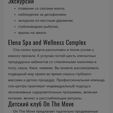
Экскурсии
плавание со скатами манта;
наблюдение за дельфинами;
экскурсии по местным деревням;
глубоководная рыбалка;
круизы на закате.
Elena Spa and Wellness Complex
Спа-салон курорта расположен в тихом уголке у
южного причала. К услугам гостей шесть элегантных
процедурных кабинетов со стеклянными панелями в
полу, сауна, баня, хаммам. Вы можете рассматривать
подводный мир прямо во время сеанса глубокого
массажа и детокс-процедур. Профессиональная команда
спа-центра практикует индивидуальный подход и
эксклюзивные оздоровительные программы, включая
питание, велнес и расслабляющие ритуалы.
Детский клуб On The Move
On The Move предлагает тщательно продуманные