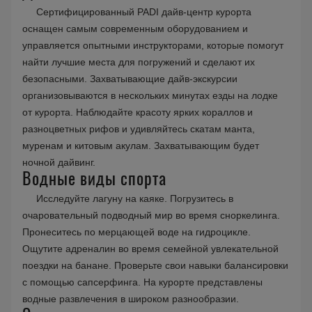
Сертифицированный PADI дайв-центр курорта
оснащен самым современным оборудованием и
управляется опытными инструкторами, которые помогут
найти лучшие места для погружений и сделают их
безопасными. Захватывающие дайв-экскурсии
организовываются в нескольких минутах езды на лодке
от курорта. Наблюдайте красоту ярких кораллов и
разноцветных рифов и удивляйтесь скатам манта,
муренам и китовым акулам. Захватывающим будет
ночной дайвинг.
Водные виды спорта
Исследуйте лагуну на каяке. Погрузитесь в
очаровательный подводный мир во время сноркелинга.
Пронеситесь по мерцающей воде на гидроцикле.
Ощутите адреналин во время семейной увлекательной
поездки на банане. Проверьте свои навыки балансировки
с помощью сапсерфинга. На курорте представлены
водные развлечения в широком разнообразии.