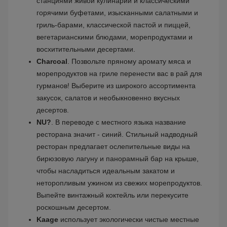
станциями живой кулинарии и классическими
горячими буфетами, изысканными салатными и
гриль-барами, классической пастой и пиццей,
вегетарианскими блюдами, морепродуктами и
восхитительными десертами.
Charcoal
. Позвольте пряному аромату мяса и
морепродуктов на гриле перенести вас в рай для
гурманов! Выберите из широкого ассортимента
закусок, салатов и необыкновенно вкусных
десертов.
NU?
. В переводе с местного языка название
ресторана значит - синий. Стильный надводный
ресторан предлагает ослепительные виды на
бирюзовую лагуну и панорамный бар на крыше,
чтобы насладиться идеальным закатом и
неторопливым ужином из свежих морепродуктов.
Выпейте винтажный коктейль или перекусите
роскошным десертом.
Kaage
использует экологически чистые местные