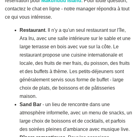
réservation pour
Makunudu Island
. Pour toute question,
contactez le chat en ligne - notre manager répondra à tout
ce qui vous intéresse.
Restaurant
. Il n'y a qu'un seul restaurant sur l'île,
Ara Iru, avec une salle intérieure sur le sable et une
large terrasse en bois avec vue sur la côte. Le
restaurant propose une cuisine internationale et
locale, des fruits de mer frais, du poisson, des fruits
et des buffets à thème. Les petits-déjeuners sont
généralement servis sous forme de buffet - large
choix de plats, de boissons et de pâtisseries
maison.
Sand Bar
- un lieu de rencontre dans une
atmosphère informelle, avec un menu de snacks, un
large choix de boissons et de cocktails, et parfois
des soirées pleines d'ambiance avec musique live.