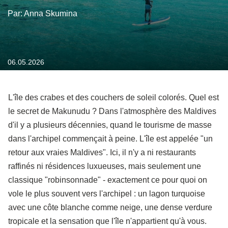
Par: Anna Skumina
06.05.2026
L'île des crabes et des couchers de soleil colorés. Quel est
le secret de Makunudu ? Dans l'atmosphère des Maldives
d'il y a plusieurs décennies, quand le tourisme de masse
dans l'archipel commençait à peine. L'île est appelée "un
retour aux vraies Maldives". Ici, il n'y a ni restaurants
raffinés ni résidences luxueuses, mais seulement une
classique "robinsonnade" - exactement ce pour quoi on
vole le plus souvent vers l'archipel : un lagon turquoise
avec une côte blanche comme neige, une dense verdure
tropicale et la sensation que l'île n'appartient qu'à vous.