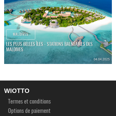
MALDIVES
LES PLUS BELLES ÎLES - STATIONS BALNÉAIRES DES
MALDIVES
04.04.2025
WIOTTO
Termes et conditions
Options de paiement