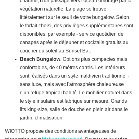
chaume, d'un passage vers l'océan ombragé par la
végétation naturelle. La plage se trouve
littéralement sur le seuil de votre bungalow. Selon
le forfait choisi, des privilèges supplémentaires sont
disponibles, par exemple - service quotidien de
canapés après le déjeuner et cocktails gratuits au
coucher du soleil au Sunset Bar.
Beach Bungalow
. Options plus compactes mais
confortables, de 40 mètres carrés. Les intérieurs
sont réalisés dans un style maldivien traditionnel -
sans luxe, mais avec l'atmosphère chaleureuse
d'un refuge tropical habité. Le mobilier naturel dans
le style insulaire est fabriqué sur mesure. Grands
lits king-size, salle de douche en plein air dans le
jardin, climatisation.
WIOTTO propose des conditions avantageuses de