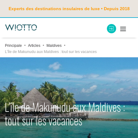
Experts des destinations insulaires de luxe • Depuis 2018
Principale
Articles
Maldives
L’île de Makunudu aux Maldives : tout sur les vacances
L’île de Makunudu aux Maldives :
tout sur les vacances