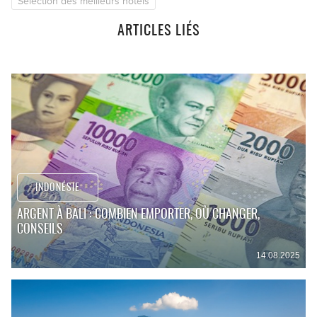
Sélection des meilleurs hôtels
ARTICLES LIÉS
INDONÉSIE
ARGENT À BALI : COMBIEN EMPORTER, OÙ CHANGER,
CONSEILS
14.08.2025