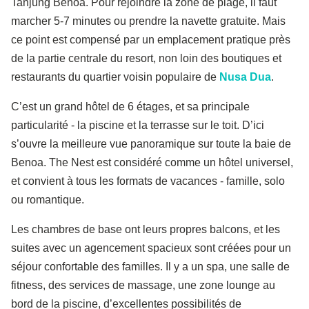
Tanjung Benoa. Pour rejoindre la zone de plage, il faut
marcher 5-7 minutes ou prendre la navette gratuite. Mais
ce point est compensé par un emplacement pratique près
de la partie centrale du resort, non loin des boutiques et
restaurants du quartier voisin populaire de
Nusa Dua
.
C’est un grand hôtel de 6 étages, et sa principale
particularité - la piscine et la terrasse sur le toit. D’ici
s’ouvre la meilleure vue panoramique sur toute la baie de
Benoa. The Nest est considéré comme un hôtel universel,
et convient à tous les formats de vacances - famille, solo
ou romantique.
Les chambres de base ont leurs propres balcons, et les
suites avec un agencement spacieux sont créées pour un
séjour confortable des familles. Il y a un spa, une salle de
fitness, des services de massage, une zone lounge au
bord de la piscine, d’excellentes possibilités de