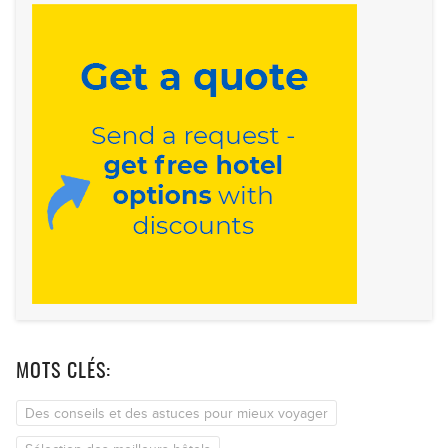
MOTS CLÉS:
Des conseils et des astuces pour mieux voyager