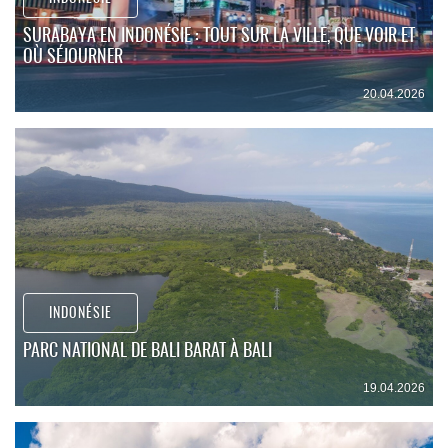
SURABAYA EN INDONÉSIE : TOUT SUR LA VILLE, QUE VOIR ET
OÙ SÉJOURNER
20.04.2026
INDONÉSIE
PARC NATIONAL DE BALI BARAT À BALI
19.04.2026