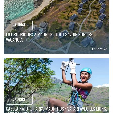
MAURICE
L'ÎLE RODRIGUES À MAURICE : TOUT SAVOIR SUR LES
VACANCES
12.04.2026
MAURICE
CASELA NATURE PARKS MAURITIUS : SAFARI AVEC LES LIONS,