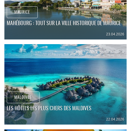
MAURICE
MAHÉBOURG : TOUT SUR LA VILLE HISTORIQUE DE MAURICE
23.04.2026
MALDIVES
LES HÔTELS LES PLUS CHERS DES MALDIVES
22.04.2026