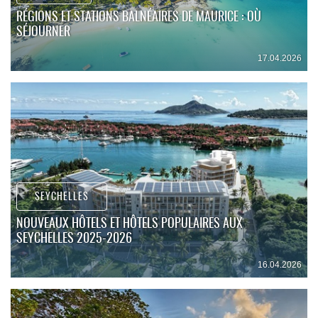
RÉGIONS ET STATIONS BALNÉAIRES DE MAURICE : OÙ
SÉJOURNER
17.04.2026
SEYCHELLES
NOUVEAUX HÔTELS ET HÔTELS POPULAIRES AUX
SEYCHELLES 2025-2026
16.04.2026