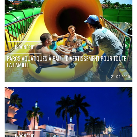
INDONÉSIE
PARCS AQUATIQUES À BALI - DIVERTISSEMENT POUR TOUTE
LA FAMILLE
21.04.2026
INDONÉSIE