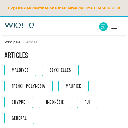
Experts des destinations insulaires de luxe • Depuis 2018
Principale
Articles
ARTICLES
MALDIVES
SEYCHELLES
FRENCH POLYNESIA
MAURICE
CHYPRE
INDONÉSIE
FIJI
GENERAL