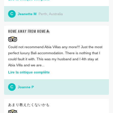
C
Jeanette M
Perth, Australia
HOME AWAY FROM HOME🏝️
Could not recommend Abia Villas any more!!! Just the most
perfect luxury Bali accommodation. There is nothing that I
could fault it with. This was my husband and I 4th stay at
Abia Villa and we are...
Lire la critique complète
C
Joanne P
あまり教えたくないかも