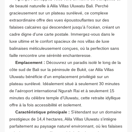
de beauté naturelle à Alila Villas Uluwatu Bali. Perché
gracieusement sur un plateau surélevé, ce complexe
extraordinaire offre des vues époustouflantes sur des
falaises calcaires qui descendent jusqu'à l'océan, créant un
cadre digne d'une carte postale. Immergez-vous dans le
luxe ultime et le confort spacieux de nos villas de luxe
balinaises méticuleusement conçues, où la perfection sans
faille rencontre une sérénité enchanteresse.
Emplacement :
Découvrez un paradis isolé le long de la
côte sud de Bali sur la péninsule de Bukit, car Alila Villas
Uluwatu bénéficie d'un emplacement privilégié sur un
plateau surélevé. Idéalement situé à seulement 30 minutes
de l'aéroport international Ngurah Rai et à seulement 15
minutes du célèbre temple d'Uluwatu, cette retraite idyllique
offre à la fois accessibilité et isolement.
Caractéristique principale :
S'étendant sur un domaine
prestigieux de 14,4 hectares, Alila Villas Uluwatu s'intègre
parfaitement au paysage naturel environnant, où les falaises