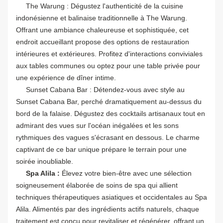
The Warung : Dégustez l'authenticité de la cuisine
indonésienne et balinaise traditionnelle à The Warung.
Offrant une ambiance chaleureuse et sophistiquée, cet
endroit accueillant propose des options de restauration
intérieures et extérieures. Profitez d'interactions conviviales
aux tables communes ou optez pour une table privée pour
une expérience de dîner intime.
Sunset Cabana Bar : Détendez-vous avec style au
Sunset Cabana Bar, perché dramatiquement au-dessus du
bord de la falaise. Dégustez des cocktails artisanaux tout en
admirant des vues sur l'océan inégalées et les sons
rythmiques des vagues s'écrasant en dessous. Le charme
captivant de ce bar unique prépare le terrain pour une
soirée inoubliable.
Spa Alila :
Élevez votre bien-être avec une sélection
soigneusement élaborée de soins de spa qui allient
techniques thérapeutiques asiatiques et occidentales au Spa
Alila. Alimentés par des ingrédients actifs naturels, chaque
traitement est conçu pour revitaliser et régénérer, offrant un