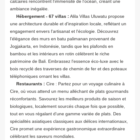
calcaires rencontrent l'immensité de l'océan, créant une
ambiance inégalée.
Hébergement - 67 villas :
Alila Villas Uluwatu propose
une architecture durable et d'inspiration locale, reflétant un
engagement envers l'artisanat et l'écologie. Découvrez
l'élégance des murs en batu palimanan provenant de
Jogjakarta, en Indonésie, tandis que les plafonds en
bambou et les intérieurs en rotin célèbrent le riche
patrimoine de Bali. Embrassez l'essence éco-luxe avec le
bois recyclé des traverses de chemin de fer et des poteaux
téléphoniques ornant les villas.
Restaurants :
Cire : Partez pour un voyage culinaire à
Cire, où vous attend un menu alléchant de plats gourmands
réconfortants. Savourez les meilleurs produits de saison et
biologiques, localement sourcés chaque fois que possible,
tout en vous régalant d'une gamme variée de plats. Des
spécialités asiatiques classiques aux délices internationaux,
Cire promet une expérience gastronomique extraordinaire
célébrant les saveurs mondiales.