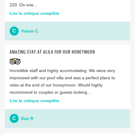
220. On one...
Lire la critique complète
C
Yohan C
AMAZING STAY AT ALILA FOR OUR HONEYMOON
Incredible staff and highly accomodating. We were very
impressed with our pool villa and was a perfect place to
relax at the end of our honeymoon. Would highly
recommend to couples or guests looking...
Lire la critique complète
C
Dan R