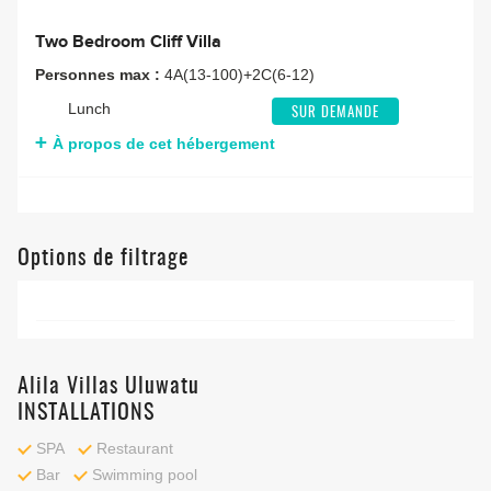
Two Bedroom Cliff Villa
Personnes max :
4A(13-100)+2C(6-12)
Lunch
SUR DEMANDE
À propos de cet hébergement
Options de filtrage
Alila Villas Uluwatu
INSTALLATIONS
SPA
Restaurant
Bar
Swimming pool