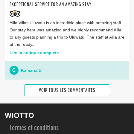
EXCEPTIONAL SERVICE FOR AN AMAZING STAY
Alila Villas Uluwatu is an incredible place with amazing staff.
Our stay here was amazing and we highly recommend Alila
to any guests planning a trip to Uluwatu. The staff at Alila are
at the ready...
Lire la critique complète
C
Kamaria D
VOIR TOUS LES COMMENTAITES
WIOTTO
Termes et conditions