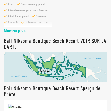
Bar
Swimming pool
Garden/vegetable Garden
Outdoor pool
Sauna
Beach
Fitness centre
Montrer plus
Bali Niksoma Boutique Beach Resort VOIR SUR LA
CARTE
Bali Niksoma Boutique Beach Resort Aperçu de
l'hôtel