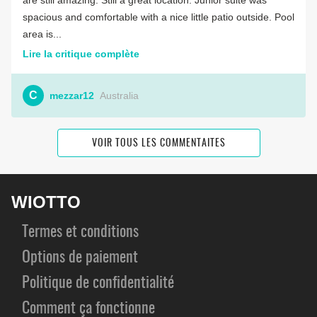
are still amazing. Still a great location. Junior suite was
spacious and comfortable with a nice little patio outside. Pool
area is...
Lire la critique complète
C
mezzar12
Australia
VOIR TOUS LES COMMENTAITES
WIOTTO
Termes et conditions
Options de paiement
Politique de confidentialité
Comment ça fonctionne