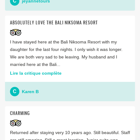
C
jeyannetours
ABSOLUTELY LOVE THE BALI NIKSOMA RESORT
I have stayed here at the Bali Niksoma Resort with my
daughter for the last four nights. I only wish it was longer.
We are both very sad to be leaving. My husband and I
married here at the Bali...
Lire la critique complète
C
Karen B
CHARMING
Returned after staying very 10 years ago. Still beautiful. Staff