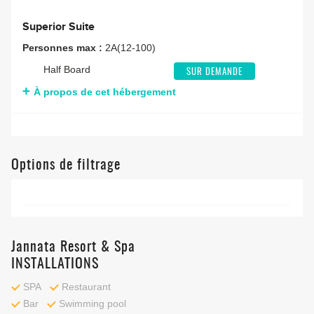
Superior Suite
Personnes max :
2A(12-100)
Half Board
SUR DEMANDE
À propos de cet hébergement
Options de filtrage
Jannata Resort & Spa
INSTALLATIONS
SPA
Restaurant
Bar
Swimming pool