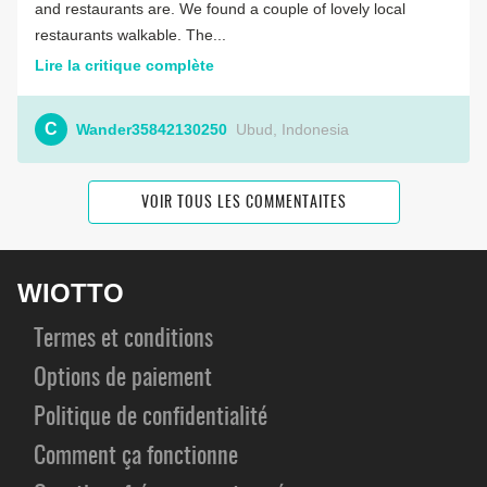
and restaurants are. We found a couple of lovely local
restaurants walkable. The...
Lire la critique complète
C
Wander35842130250
Ubud, Indonesia
VOIR TOUS LES COMMENTAITES
WIOTTO
Termes et conditions
Options de paiement
Politique de confidentialité
Comment ça fonctionne