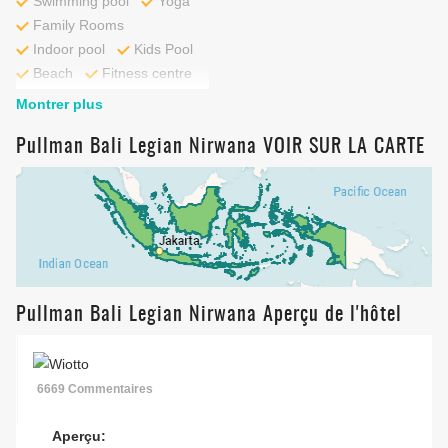
Swimming pool
Yoga
Family Rooms
Indoor pool
Kids Pool
Beach
Fitness centre
Montrer plus
Pullman Bali Legian Nirwana VOIR SUR LA CARTE
Pullman Bali Legian Nirwana Aperçu de l'hôtel
6669 Commentaires
Aperçu: