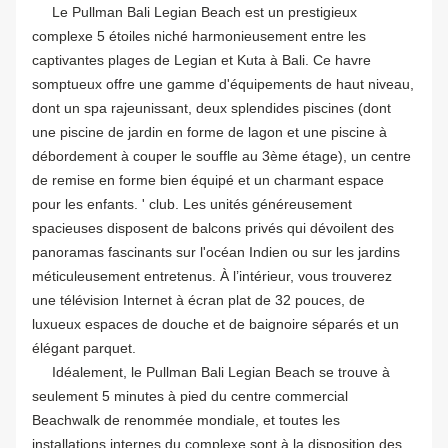
Le Pullman Bali Legian Beach est un prestigieux
complexe 5 étoiles niché harmonieusement entre les
captivantes plages de Legian et Kuta à Bali. Ce havre
somptueux offre une gamme d'équipements de haut niveau,
dont un spa rajeunissant, deux splendides piscines (dont
une piscine de jardin en forme de lagon et une piscine à
débordement à couper le souffle au 3ème étage), un centre
de remise en forme bien équipé et un charmant espace
pour les enfants. ' club. Les unités généreusement
spacieuses disposent de balcons privés qui dévoilent des
panoramas fascinants sur l'océan Indien ou sur les jardins
méticuleusement entretenus. À l’intérieur, vous trouverez
une télévision Internet à écran plat de 32 pouces, de
luxueux espaces de douche et de baignoire séparés et un
élégant parquet.
Idéalement, le Pullman Bali Legian Beach se trouve à
seulement 5 minutes à pied du centre commercial
Beachwalk de renommée mondiale, et toutes les
installations internes du complexe sont à la disposition des