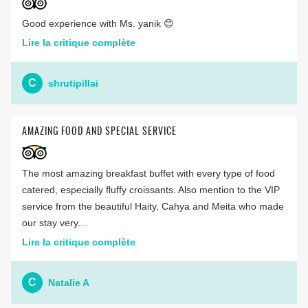
Good experience with Ms. yanik 😊
Lire la critique complète
C
shrutipillai
AMAZING FOOD AND SPECIAL SERVICE
The most amazing breakfast buffet with every type of food
catered, especially fluffy croissants. Also mention to the VIP
service from the beautiful Haity, Cahya and Meita who made
our stay very...
Lire la critique complète
C
Natalie A