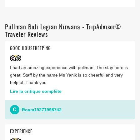
Pullman Bali Legian Nirwana - TripAdvisor©
Traveler Reviews
GOOD HOUSEKEEPING
I had an amazing experience with pullman. The stay here is
great. Staff by the name Ms Yanik is so cheerful and very
helpful. Thank you
Lire la critique complète
C
Roam19271998742
EXPERIENCE