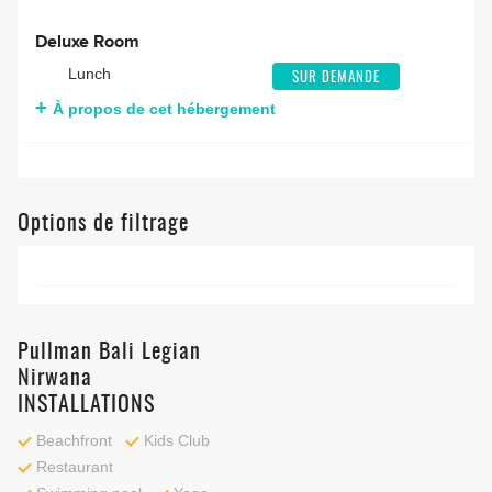
Deluxe Room
Lunch
SUR DEMANDE
À propos de cet hébergement
Options de filtrage
Pullman Bali Legian
Nirwana
INSTALLATIONS
Beachfront
Kids Club
Restaurant