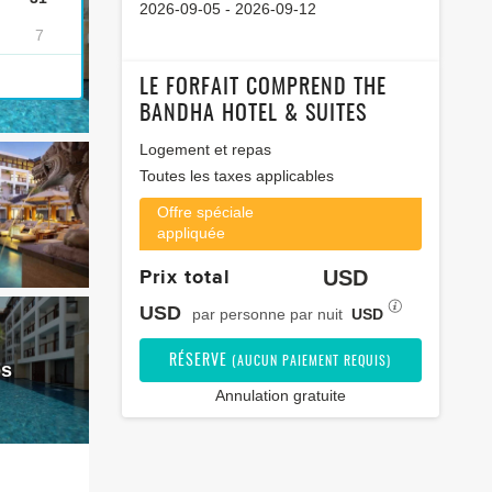
2026-09-05
-
2026-09-12
7
LE FORFAIT COMPREND THE
BANDHA HOTEL & SUITES
Logement et repas
Toutes les taxes applicables
Offre spéciale
appliquée
Prix ​​total
USD
USD
par personne par nuit
USD
RÉSERVE
(AUCUN PAIEMENT REQUIS)
os
Annulation gratuite