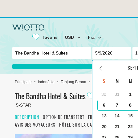
favoris
USD
Fra
SEPT
S
M
M
Principale
Indonésie
Tanjung Benoa
The Bandha Hotel & Suites
30
31
1
The Bandha Hotel & Suites
5-STAR
6
7
8
13
14
15
DESCRIPTION
OPTION DE TRANSFERT
FILTRAGE DES OPTIONS D
AVIS DES VOYAGEURS
HÔTEL SUR LA CARTE
20
21
22
27
28
29