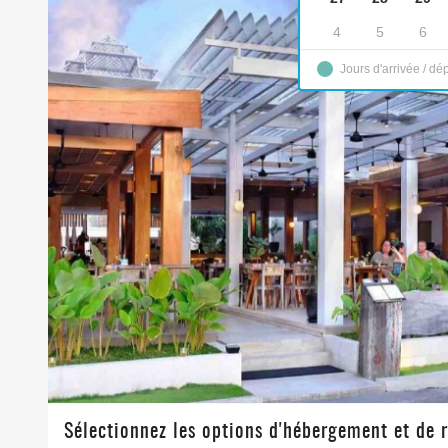
4
5
6
Jours d'arrivée / dé
Sélectionnez les options d'hébergement et de 