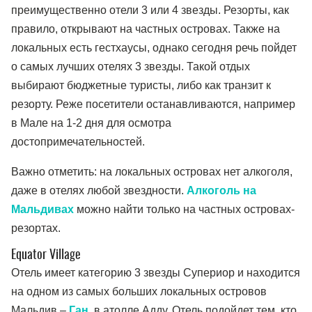
преимущественно отели 3 или 4 звезды. Резорты, как
правило, открывают на частных островах. Также на
локальных есть гестхаусы, однако сегодня речь пойдет
о самых лучших отелях 3 звезды. Такой отдых
выбирают бюджетные туристы, либо как транзит к
резорту. Реже посетители останавливаются, например
в Мале на 1-2 дня для осмотра
достопримечательностей.
Важно отметить: на локальных островах нет алкоголя,
даже в отелях любой звездности.
Алкоголь на
Мальдивах
можно найти только на частных островах-
резортах.
Equator Village
Отель имеет категорию 3 звезды Супериор и находится
на одном из самых больших локальных островов
Мальдив –
Ган
, в атолле Адду. Отель подойдет тем, кто