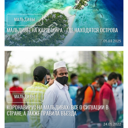
МАЛЬДИВЫ
МАЛЬДИВЫ НА КАРТЕ МИРА - ГДЕ НАХОДЯТСЯ ОСТРОВА
05.03.2025
МАЛЬДИВЫ
КОРОНАВИРУС НА МАЛЬДИВАХ: ВСЕ О СИТУАЦИИ В
СТРАНЕ, А ТАКЖЕ ПРАВИЛА ВЪЕЗДА
24.05.2022