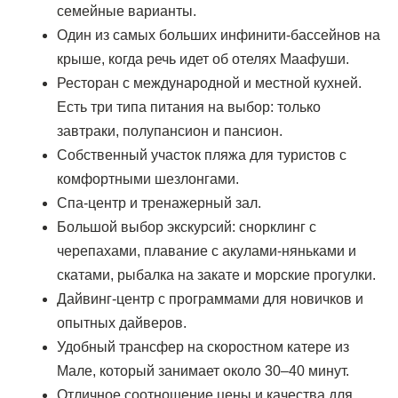
семейные варианты.
Один из самых больших инфинити-бассейнов на
крыше, когда речь идет об отелях Маафуши.
Ресторан с международной и местной кухней.
Есть три типа питания на выбор: только
завтраки, полупансион и пансион.
Собственный участок пляжа для туристов с
комфортными шезлонгами.
Спа-центр и тренажерный зал.
Большой выбор экскурсий: снорклинг с
черепахами, плавание с акулами-няньками и
скатами, рыбалка на закате и морские прогулки.
Дайвинг-центр с программами для новичков и
опытных дайверов.
Удобный трансфер на скоростном катере из
Мале, который занимает около 30–40 минут.
Отличное соотношение цены и качества для