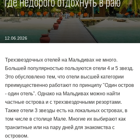
где недорого отдохнуть в раю
12.06.2026
Трехзвездочных отелей на Мальдивах не много.
Большей популярностью пользуются отели 4 и 5 звезд.
Это обусловлено тем, что отели высшей категории
преимущественно работают по принципу "Один остров
- один отель". Однако на Мальдивах можно найти
частные острова и с трехзвездочными резортами.
Также отели 3 звезды есть на локальных островах, в
том числе в столице Мале. Многие их выбирают как
транзитные или на пару дней для знакомства с
островом.