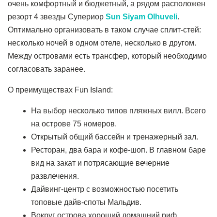
очень комфортный и бюджетный, а рядом расположен
резорт 4 звезды Супериор
Sun Siyam Olhuveli
.
Оптимально организовать в таком случае сплит-стей:
несколько ночей в одном отеле, несколько в другом.
Между островами есть трансфер, который необходимо
согласовать заранее.
О преимуществах Fun Island:
На выбор несколько типов пляжных вилл. Всего
на острове 75 номеров.
Открытый общий бассейн и тренажерный зал.
Ресторан, два бара и кофе-шоп. В главном баре
вид на закат и потрясающие вечерние
развлечения.
Дайвинг-центр с возможностью посетить
топовые дайв-споты Мальдив.
Вокруг острова хороший домашний риф.