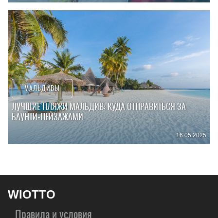
МАЛЬДИВЫ
ЛУЧШИЕ ПЛЯЖИ МАЛЬДИВ: КУДА ОТПРАВИТЬСЯ ЗА
БАУНТИ-ПЕЙЗАЖАМИ
16.05.2025
WIOTTO
Правила и условия