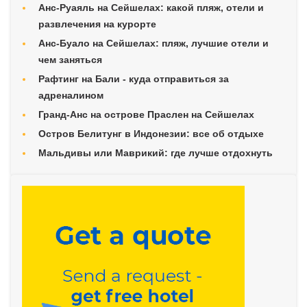
Анс-Руаяль на Сейшелах: какой пляж, отели и
развлечения на курорте
Анс-Буало на Сейшелах: пляж, лучшие отели и
чем заняться
Рафтинг на Бали - куда отправиться за
адреналином
Гранд-Анс на острове Праслен на Сейшелах
Остров Белитунг в Индонезии: все об отдыхе
Мальдивы или Маврикий: где лучше отдохнуть