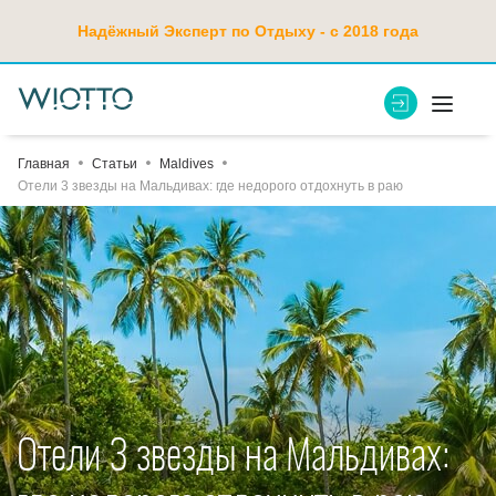
Надёжный Эксперт по Отдыху - с 2018 года
Главная
Статьи
Maldives
Отели 3 звезды на Мальдивах: где недорого отдохнуть в раю
Отели 3 звезды на Мальдивах: