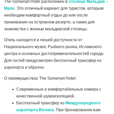
The Somerset Hotel расположен в
столице Мальдив –
Мале
. Это отличный вариант для туристов, которым
необходим комфортный отдых до или после
проживания на островном резорте, а также для
знакомства с жизнью мальдивской столицы.
Отель находится в пешей доступности от
Национального музея, Рыбного рынка, Исламского
центра и основных достопримечательностей города.
Для гостей предусмотрен бесплатный трансфер из
аэропорта и обратно.
О преимуществах The Somerset Hotel:
Современные и комфортабельные номера с
качественной шумоизоляцией.
Бесплатный трансфер из
Международного
аэропорта Велана
. При бронировании вам