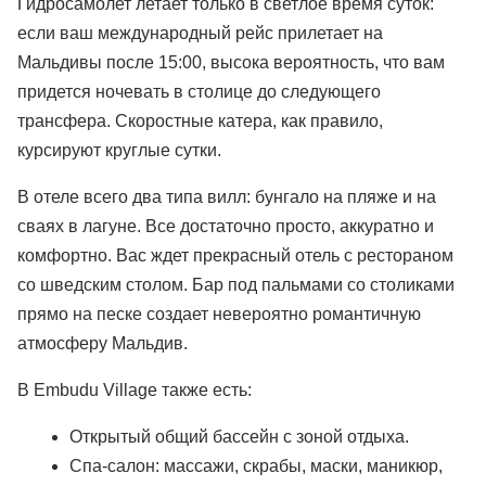
Гидросамолет летает только в светлое время суток:
если ваш международный рейс прилетает на
Мальдивы после 15:00, высока вероятность, что вам
придется ночевать в столице до следующего
трансфера. Скоростные катера, как правило,
курсируют круглые сутки.
В отеле всего два типа вилл: бунгало на пляже и на
сваях в лагуне. Все достаточно просто, аккуратно и
комфортно. Вас ждет прекрасный отель с рестораном
со шведским столом. Бар под пальмами со столиками
прямо на песке создает невероятно романтичную
атмосферу Мальдив.
В Embudu Village также есть:
Открытый общий бассейн с зоной отдыха.
Спа-салон: массажи, скрабы, маски, маникюр,