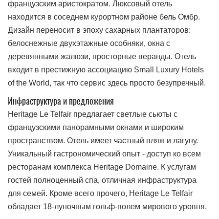
французским аристократом. Люксовый отель
находится в соседнем курортном районе бель Омбр.
Дизайн переносит в эпоху сахарных плантаторов:
белоснежные двухэтажные особняки, окна с
деревянными жалюзи, просторные веранды. Отель
входит в престижную ассоциацию Small Luxury Hotels
of the World, так что сервис здесь просто безупречный.
Инфраструктура и предложения
Heritage Le Telfair предлагает светлые сьюты с
французскими панорамными окнами и широким
пространством. Отель имеет частный пляж и лагуну.
Уникальный гастрономический опыт - доступ ко всем
ресторанам комплекса Heritage Domaine. К услугам
гостей полноценный спа, отличная инфраструктура
для семей. Кроме всего прочего, Heritage Le Telfair
обладает 18-луночным гольф-полем мирового уровня.