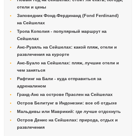
отели и цены
Заповедник Фонд-Фердинанд (Fond Ferdinand)
на Сейшелах
Тропа Кополия - популярный маршрут на
Сейшелах
Анс-Руаяль на Сейшелах: какой пляж, отели и
развлечения на курорте
Анс-Буало на Сейшелах: пляж, лучшие отели и
чем заняться
Рафтинг на Бали - куда отправиться за
адреналином
Гранд-Анс на острове Праслен на Сейшелах
Остров Белитунг в Индонезии: все об отдыхе
Мальдивы или Маврикий: где лучше отдохнуть
Остров Денис на Сейшелах: природа, отдых и
развлечения