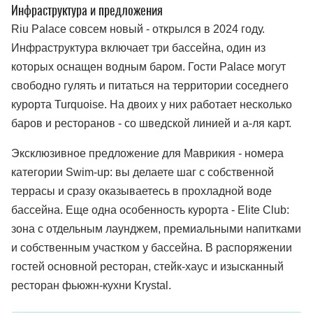
Инфраструктура и предложения
Riu Palacе совсем новый - открылся в 2024 году.
Инфраструктура включает три бассейна, один из
которых оснащен водным баром. Гости Palace могут
свободно гулять и питаться на территории соседнего
курорта Turquoise. На двоих у них работает несколько
баров и ресторанов - со шведской линией и а-ля карт.
Эксклюзивное предложение для Маврикия - номера
категории Swim-up: вы делаете шаг с собственной
террасы и сразу оказываетесь в прохладной воде
бассейна. Еще одна особенность курорта - Elite Club:
зона с отдельным лаунджем, премиальными напитками
и собственным участком у бассейна. В распоряжении
гостей основной ресторан, стейк-хаус и изысканный
ресторан фьюжн-кухни Krystal.