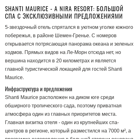
SHANTI MAURICE - A NIRA RESORT: БОЛЬШОЙ
СПА С ЭКСКЛЮЗИВНЫМИ ПРЕДЛОЖЕНИЯМИ
5-звездочный отель спрятался в уютном уголке южного
побережья, в районе Шемен-Гренье. С номеров
открывается потрясающая панорама океана и зеленых
ходмов. Прямых видов на Ле-Морн отсюда нет, но
вершина находится в 20 километрах и является
главной туристической локацией для гостей Shanti
Maurice.
Инфраструктура и предложения
Shanti Maurice расположен на диком юге среди
обширного тропического сада, поэтому приватная
атмосфера один из главных приоритетов места.
Главная визитка отеля - один из крупнейших спа-
центров в регионе, который разместился на 7000 м², а