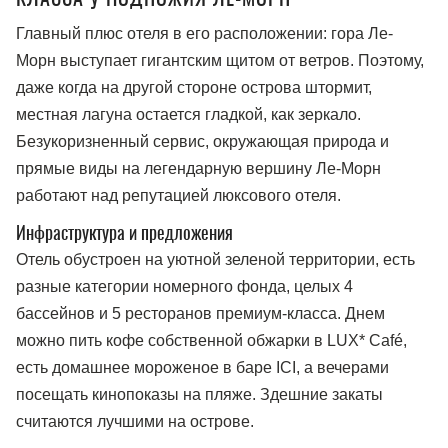
Главный плюс отеля в его расположении: гора Ле-
Морн выступает гигантским щитом от ветров. Поэтому,
даже когда на другой стороне острова штормит,
местная лагуна остается гладкой, как зеркало.
Безукоризненный сервис, окружающая природа и
прямые виды на легендарную вершину Ле-Морн
работают над репутацией люксового отеля.
Инфраструктура и предложения
Отель обустроен на уютной зеленой территории, есть
разные категории номерного фонда, целых 4
бассейнов и 5 ресторанов премиум-класса. Днем
можно пить кофе собственной обжарки в LUX* Café,
есть домашнее мороженое в баре ICI, а вечерами
посещать кинопоказы на пляже. Здешние закаты
считаются лучшими на острове.