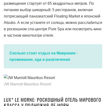
размещения стартует от 65 квадратных метров. По
питанию выбор шикарный: 5 ресторанов, включая
потрясающий паназиатский Floating Market и японский
Atsuko. А если устанете от солнца, можно расслабиться
в роскошном спа-центре Pure Spa или посмотреть кино
в частном кинотеатре отеля.
Сколько стоит отдых на Маврикии -
проживание, еда и развлечения
JW Marriott Mauritius Resort
LUX* LE MORNE: РОСКОШНЫЙ ОТЕЛЬ МИРОВОГО
КЛАССА У ПОДНОЖИЯ ЛЕ-МОРН