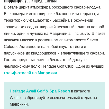
Инфраструктура и предложения
В отеле царит атмосфера роскошного сафари-лоджа.
Все номера имеют широкие балконы или террасы, а
территорию украшают три бассейна в окружении
тропических садов. широкий песчаный пляж на первой
линии, один и лучших на Маврикии all inclusive. В пакет
включен массаж в роскошном спа-комплексе Seven
Colours. Активности на любой вкус - от йоги и
парусников до квадроциклов и впечатляющего сафари.
Гостям предоставляется бесплатный доступ к
чемпионскому полю Heritage Golf Club. Один из лучших
гольф-отелей на Маврикии
.
Heritage Awali Golf & Spa Resort
в каталоге
Wiotto - забронируйте исключительный отдых на
Маврикии.