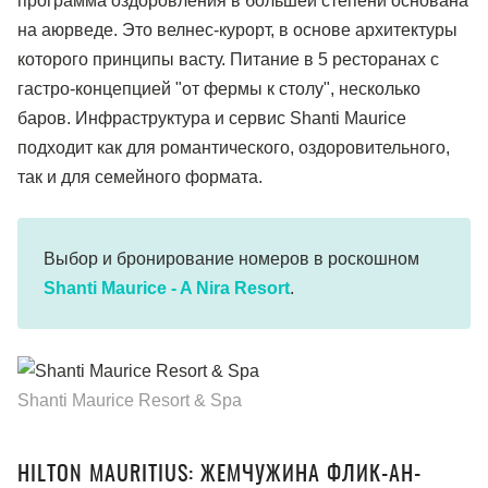
программа оздоровления в большей степени основана
на аюрведе. Это велнес-курорт, в основе архитектуры
которого принципы васту. Питание в 5 ресторанах с
гастро-концепцией "от фермы к столу", несколько
баров. Инфраструктура и сервис Shanti Maurice
подходит как для романтического, оздоровительного,
так и для семейного формата.
Выбор и бронирование номеров в роскошном
Shanti Maurice - A Nira Resort
.
Shanti Maurice Resort & Spa
HILTON MAURITIUS: ЖЕМЧУЖИНА ФЛИК-АН-