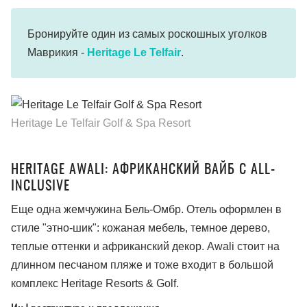
Бронируйте один из самых роскошных уголков
Маврикия -
Heritage Le Telfair
.
Heritage Le Telfair Golf & Spa Resort
HERITAGE AWALI: АФРИКАНСКИЙ ВАЙБ С ALL-
INCLUSIVE
Еще одна жемчужина Бель-Омбр. Отель оформлен в
стиле "этно-шик": кожаная мебель, темное дерево,
теплые оттенки и африканский декор. Awali стоит на
длинном песчаном пляже и тоже входит в большой
комплекс Heritage Resorts & Golf.