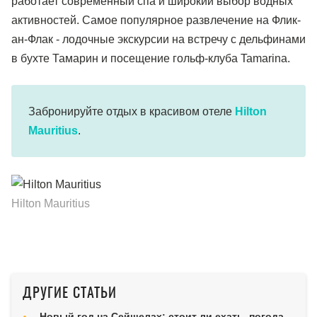
работает современный спа и широкий выбор водных
активностей. Самое популярное развлечение на Флик-
ан-Флак - лодочные экскурсии на встречу с дельфинами
в бухте Тамарин и посещение гольф-клуба Tamarina.
Забронируйте отдых в красивом отеле
Hilton
Mauritius
.
Hilton Mauritius
ДРУГИЕ СТАТЬИ
Новый год на Сейшелах: стоит ли ехать, погода,