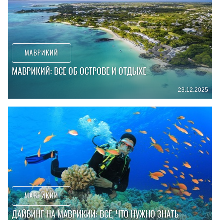
МАВРИКИЙ
МАВРИКИЙ: ВСЕ ОБ ОСТРОВЕ И ОТДЫХЕ
23.12.2025
МАВРИКИЙ
ДАЙВИНГ НА МАВРИКИИ: ВСЕ, ЧТО НУЖНО ЗНАТЬ