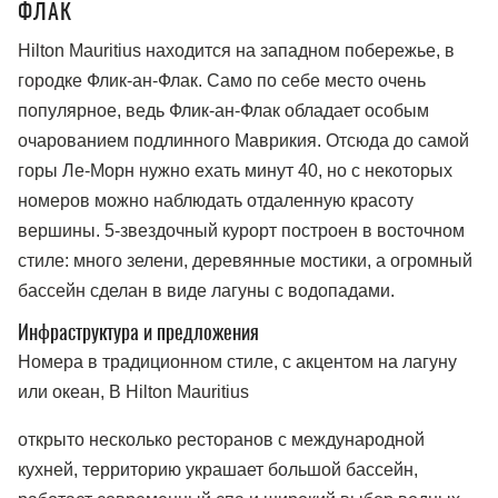
ФЛАК
Hilton Mauritius находится на западном побережье, в
городке Флик-ан-Флак. Само по себе место очень
популярное, ведь Флик-ан-Флак обладает особым
очарованием подлинного Маврикия. Отсюда до самой
горы Ле-Морн нужно ехать минут 40, но с некоторых
номеров можно наблюдать отдаленную красоту
вершины. 5-звездочный курорт построен в восточном
стиле: много зелени, деревянные мостики, а огромный
бассейн сделан в виде лагуны с водопадами.
Инфраструктура и предложения
Номера в традиционном стиле, с акцентом на лагуну
или океан, В Hilton Mauritius
открыто несколько ресторанов с международной
кухней, территорию украшает большой бассейн,