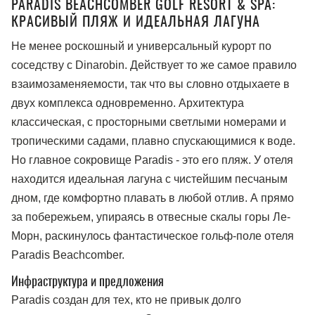
PARADIS BEACHCOMBER GOLF RESORT & SPA:
КРАСИВЫЙ ПЛЯЖ И ИДЕАЛЬНАЯ ЛАГУНА
Не менее роскошный и универсальный курорт по
соседству с Dinarobin. Действует то же самое правило
взаимозаменяемости, так что вы словно отдыхаете в
двух комплекса одновременно. Архитектура
классическая, с просторными светлыми номерами и
тропическими садами, плавно спускающимися к воде.
Но главное сокровище Paradis - это его пляж. У отеля
находится идеальная лагуна с чистейшим песчаным
дном, где комфортно плавать в любой отлив. А прямо
за побережьем, упираясь в отвесные скалы горы Ле-
Морн, раскинулось фантастическое гольф-поле отеля
Paradis Beachcomber.
Инфраструктура и предложения
Paradis создан для тех, кто не привык долго