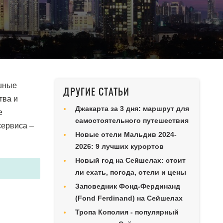
шные
ДРУГИЕ СТАТЬИ
тва и
Джакарта за 3 дня: маршрут для
е
самостоятельного путешествия
сервиса –
Новые отели Мальдив 2024-
2026: 9 лучших курортов
Новый год на Сейшелах: стоит
ли ехать, погода, отели и цены
Заповедник Фонд-Фердинанд
(Fond Ferdinand) на Сейшелах
Тропа Кополия - популярный