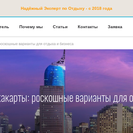
Надёжный Эксперт по Отдыху - с 2018 года
тель
Почему мы
Статьи
Контакты
Заявка
роскошные варианты для отдыха и бизнеса
жакарты: роскошные варианты для 