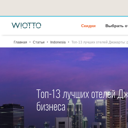
Скидки
Выбрать о
Главная
Статьи
Indonesia
Топ-13 лучших отелей Джакарты: 
Топ-13 лучших отелей Д
бизнеса