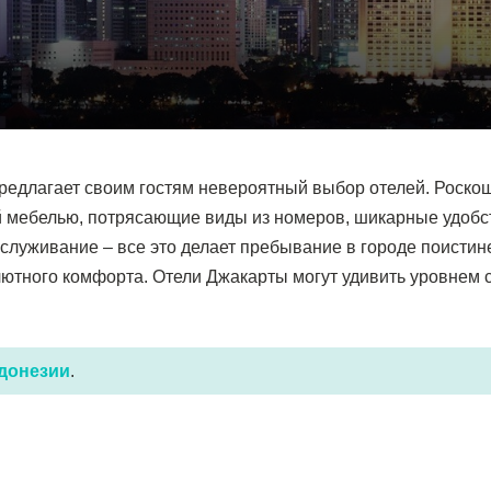
редлагает своим гостям невероятный выбор отелей. Роско
 мебелью, потрясающие виды из номеров, шикарные удобс
служивание – все это делает пребывание в городе поистин
тного комфорта. Отели Джакарты могут удивить уровнем 
ндонезии
.