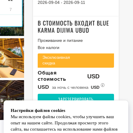
2026-09-04
-
2026-09-11
7
В СТОИМОСТЬ ВХОДИТ BLUE
KARMA DIJIWA UBUD
Проживание и питание
Все налоги
Эксклюзивная
скидка
Общая
USD
стоимость
USD
за ночь с человека
USD
os
ЗАРЕЗЕРВИРОВАТЬ
Бесплатная отмена