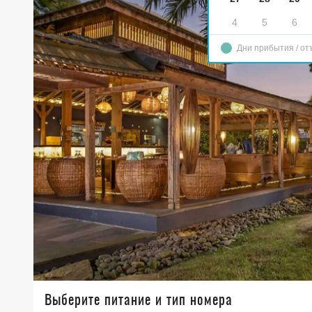
4
5
6
Дни прибытия / от
Выберите питание и тип номера