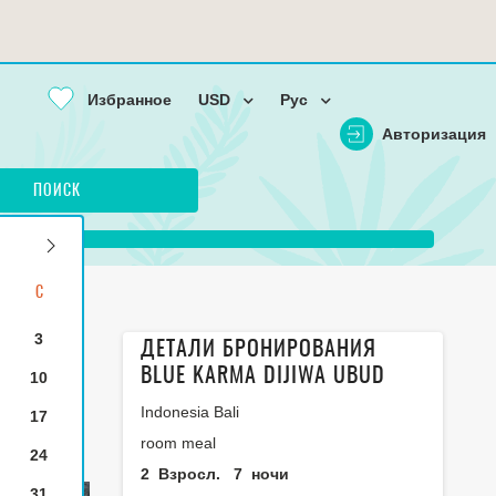
Избранное
USD
Рус
Авторизация
ПОИСК
С
3
ДЕТАЛИ БРОНИРОВАНИЯ
BLUE KARMA DIJIWA UBUD
10
Indonesia Bali
17
room meal
24
2
Взросл.
7
ночи
31