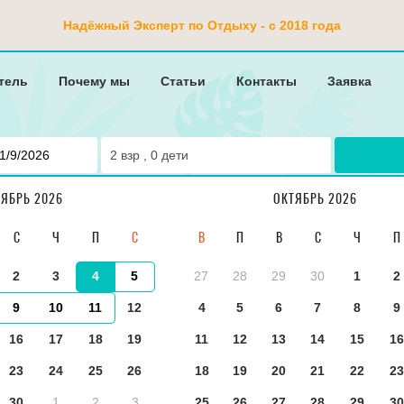
Надёжный Эксперт по Отдыху - с 2018 года
тель
Почему мы
Статьи
Контакты
Заявка
2
взр ,
0
дети
...
ТЯБРЬ 2026
ОКТЯБРЬ 2026
С
Ч
П
С
В
П
В
С
Ч
П
2
3
4
5
27
28
29
30
1
2
9
10
11
12
4
5
6
7
8
9
16
17
18
19
11
12
13
14
15
16
НИЕ И ТИП НОМЕРА
ДОПОЛНИТЕЛЬНАЯ ИНФОРМАЦИЯ
ОТЗЫВЫ
23
24
25
26
18
19
20
21
22
23
30
1
2
3
25
26
27
28
29
30