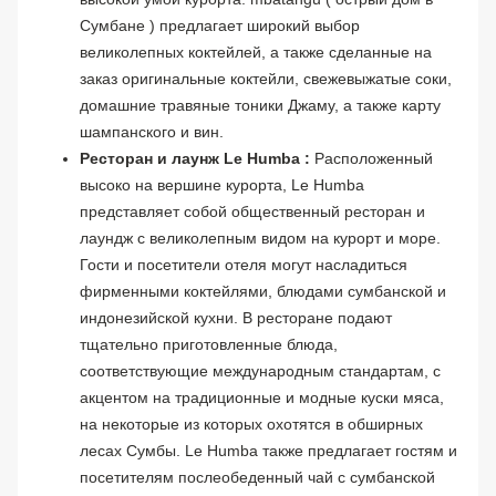
Сумбане ) предлагает широкий выбор
великолепных коктейлей, а также сделанные на
заказ оригинальные коктейли, свежевыжатые соки,
домашние травяные тоники Джаму, а также карту
шампанского и вин.
Ресторан и лаунж Le Humba :
Расположенный
высоко на вершине курорта, Le Humba
представляет собой общественный ресторан и
лаундж с великолепным видом на курорт и море.
Гости и посетители отеля могут насладиться
фирменными коктейлями, блюдами сумбанской и
индонезийской кухни. В ресторане подают
тщательно приготовленные блюда,
соответствующие международным стандартам, с
акцентом на традиционные и модные куски мяса,
на некоторые из которых охотятся в обширных
лесах Сумбы. Le Humba также предлагает гостям и
посетителям послеобеденный чай с сумбанской