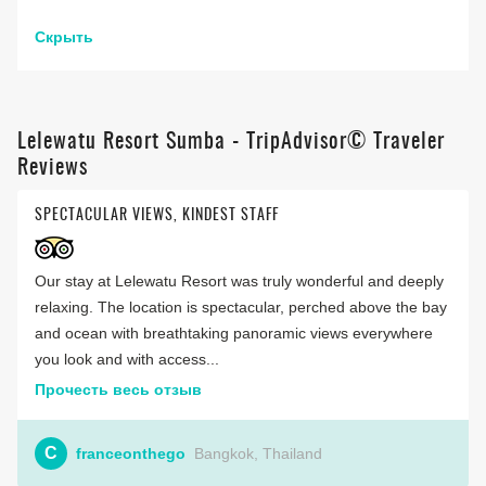
Скрыть
Lelewatu Resort Sumba - TripAdvisor© Traveler
Reviews
SPECTACULAR VIEWS, KINDEST STAFF
Our stay at Lelewatu Resort was truly wonderful and deeply
relaxing. The location is spectacular, perched above the bay
and ocean with breathtaking panoramic views everywhere
you look and with access...
Прочесть весь отзыв
C
franceonthego
Bangkok, Thailand