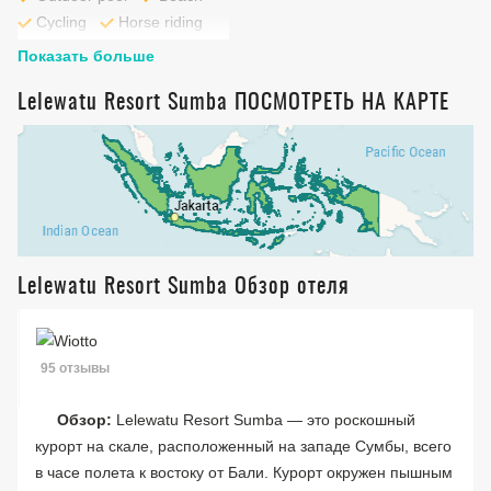
Cycling
Horse riding
Fitness centre
Показать больше
Lelewatu Resort Sumba ПОСМОТРЕТЬ НА КАРТЕ
Lelewatu Resort Sumba Обзор отеля
95 отзывы
Обзор:
Lelewatu Resort Sumba — это роскошный
курорт на скале, расположенный на западе Сумбы, всего
в часе полета к востоку от Бали. Курорт окружен пышным