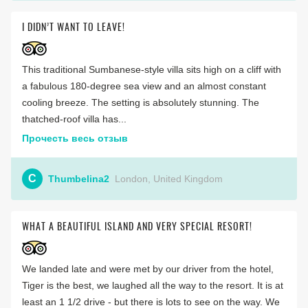
I DIDN’T WANT TO LEAVE!
This traditional Sumbanese-style villa sits high on a cliff with
a fabulous 180-degree sea view and an almost constant
cooling breeze. The setting is absolutely stunning. The
thatched-roof villa has...
Прочесть весь отзыв
C
Thumbelina2
London, United Kingdom
WHAT A BEAUTIFUL ISLAND AND VERY SPECIAL RESORT!
We landed late and were met by our driver from the hotel,
Tiger is the best, we laughed all the way to the resort. It is at
least an 1 1/2 drive - but there is lots to see on the way. We