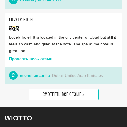
LOVELY HOTEL
Lovely hotel. It is located in the city center of Ubud but still it
feels so calm and quiet at the hote. The spa at the hotel is
great too.
Прочесть весь отзыв
C
michellamanilla
Dubai, United Arab Emirates
СМОТРЕТЬ ВСЕ ОТЗЫВЫ
WIOTTO