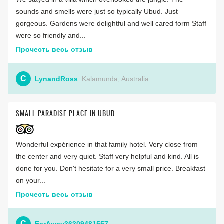
sounds and smells were just so typically Ubud. Just
gorgeous. Gardens were delightful and well cared form Staff
were so friendly and...
Прочесть весь отзыв
C
LynandRoss
Kalamunda, Australia
SMALL PARADISE PLACE IN UBUD
Wonderful expérience in that family hotel. Very close from
the center and very quiet. Staff very helpful and kind. All is
done for you. Don't hesitate for a very small price. Breakfast
on your...
Прочесть весь отзыв
C
FarAway36309481557