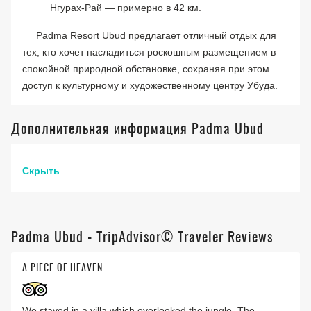
Нгурах-Рай — примерно в 42 км.
Padma Resort Ubud предлагает отличный отдых для
тех, кто хочет насладиться роскошным размещением в
спокойной природной обстановке, сохраняя при этом
доступ к культурному и художественному центру Убуда.
Дополнительная информация Padma Ubud
Скрыть
Padma Ubud - TripAdvisor© Traveler Reviews
A PIECE OF HEAVEN
We stayed in a villa which overlooked the jungle. The