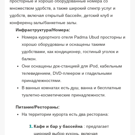
просторные и хорошо оборудованные номера со
множеством удобств, а также широкий спектр услуг и
удобств, включая открытый бассейн, детский клуб и
конференц-залы/банкетные залы.
Инфраструктура/Номера:
Номера курортного отеля Padma Ubud просторны и
хорошо оборудованы и оснащены такими
удобствами, как кондиционер, гостиный уголок и
балкон.
Они оснащены док-станцией для iPod, кабельным
телевидением, DVD-плеером и гладильными
принадлежностями.
В ванных комнатах есть душ, ванна и бесплатные
туалетно-косметические принадлежности.
Питание/Рестораны:
На территории курорта есть два ресторана:
Кафе и бар у бассейна
: предлагает
широкий выбор кухонь, включая