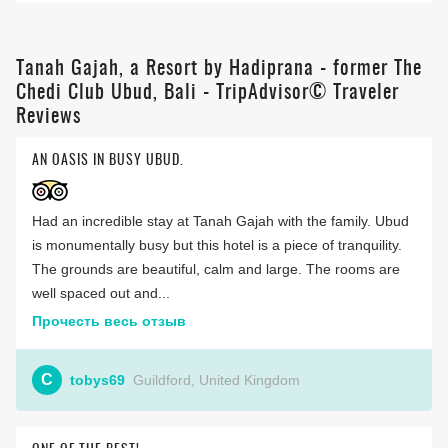
Tanah Gajah, a Resort by Hadiprana - former The
Chedi Club Ubud, Bali - TripAdvisor© Traveler
Reviews
AN OASIS IN BUSY UBUD.
Had an incredible stay at Tanah Gajah with the family. Ubud
is monumentally busy but this hotel is a piece of tranquility.
The grounds are beautiful, calm and large. The rooms are
well spaced out and...
Прочесть весь отзыв
C
tobys69
Guildford, United Kingdom