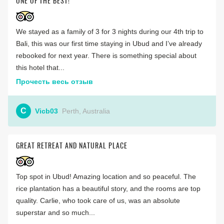
ONE OF THE BEST!
We stayed as a family of 3 for 3 nights during our 4th trip to
Bali, this was our first time staying in Ubud and I’ve already
rebooked for next year. There is something special about
this hotel that...
Прочесть весь отзыв
C
Vicb03
Perth, Australia
GREAT RETREAT AND NATURAL PLACE
Top spot in Ubud! Amazing location and so peaceful. The
rice plantation has a beautiful story, and the rooms are top
quality. Carlie, who took care of us, was an absolute
superstar and so much...