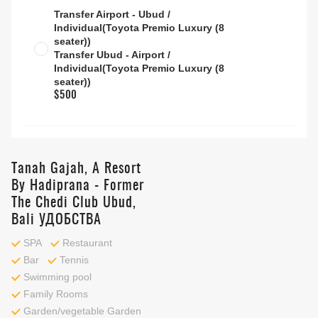
Transfer Airport - Ubud /
Individual(Toyota Premio Luxury (8
seater))
Transfer Ubud - Airport /
Individual(Toyota Premio Luxury (8
seater))
$500
Tanah Gajah, A Resort
By Hadiprana - Former
The Chedi Club Ubud,
Bali УДОБСТВА
SPA
Restaurant
Bar
Tennis
Swimming pool
Family Rooms
Garden/vegetable Garden