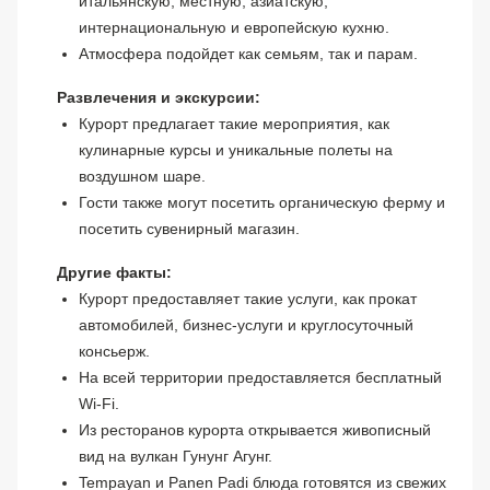
итальянскую, местную, азиатскую,
интернациональную и европейскую кухню.
Атмосфера подойдет как семьям, так и парам.
Развлечения и экскурсии:
Курорт предлагает такие мероприятия, как
кулинарные курсы и уникальные полеты на
воздушном шаре.
Гости также могут посетить органическую ферму и
посетить сувенирный магазин.
Другие факты:
Курорт предоставляет такие услуги, как прокат
автомобилей, бизнес-услуги и круглосуточный
консьерж.
На всей территории предоставляется бесплатный
Wi-Fi.
Из ресторанов курорта открывается живописный
вид на вулкан Гунунг Агунг.
Tempayan и Panen Padi блюда готовятся из свежих