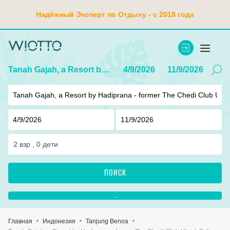
Надёжный Эксперт по Отдыху - с 2018 года
Tanah Gajah, a Resort by Hadiprana - former The Chedi Club Ubud, Bali
4/9/2026
11/9/2026
2
взр ,
0
дети
ПОИСК
...
Главная
Индонезия
Tanjung Benoa