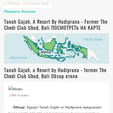
Fishing
Outdoor pool
Cycling
Fitness centre
Показать больше
Tanah Gajah, A Resort By Hadiprana - Former The
Chedi Club Ubud, Bali ПОСМОТРЕТЬ НА КАРТЕ
Tanah Gajah, a Resort by Hadiprana - former The
Chedi Club Ubud, Bali Обзор отеля
1986 отзывы
Обзор:
Курорт Tanah Gajah от Hadiprana предлагает