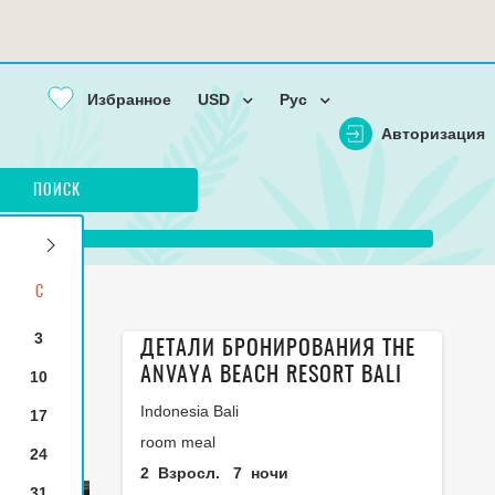
Избранное
USD
Рус
Авторизация
ПОИСК
С
3
ДЕТАЛИ БРОНИРОВАНИЯ THE
ANVAYA BEACH RESORT BALI
10
Indonesia Bali
17
room meal
24
2
Взросл.
7
ночи
31