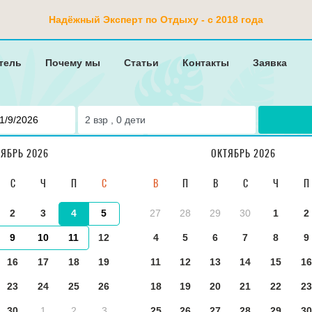
Надёжный Эксперт по Отдыху - с 2018 года
тель
Почему мы
Статьи
Контакты
Заявка
2
взр ,
0
дети
...
ТЯБРЬ 2026
ОКТЯБРЬ 2026
С
Ч
П
С
В
П
В
С
Ч
П
Bali
2
3
4
5
27
28
29
30
1
2
9
10
11
12
4
5
6
7
8
9
16
17
18
19
11
12
13
14
15
16
НИЕ И ТИП НОМЕРА
ДОПОЛНИТЕЛЬНАЯ ИНФОРМАЦИЯ
ОТЗЫВЫ
23
24
25
26
18
19
20
21
22
23
30
1
2
3
25
26
27
28
29
30