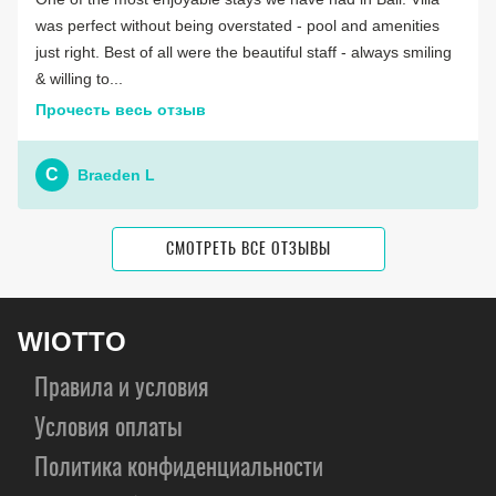
was perfect without being overstated - pool and amenities
just right. Best of all were the beautiful staff - always smiling
& willing to...
Прочесть весь отзыв
C
Braeden L
СМОТРЕТЬ ВСЕ ОТЗЫВЫ
WIOTTO
Правила и условия
Условия оплаты
Политика конфиденциальности