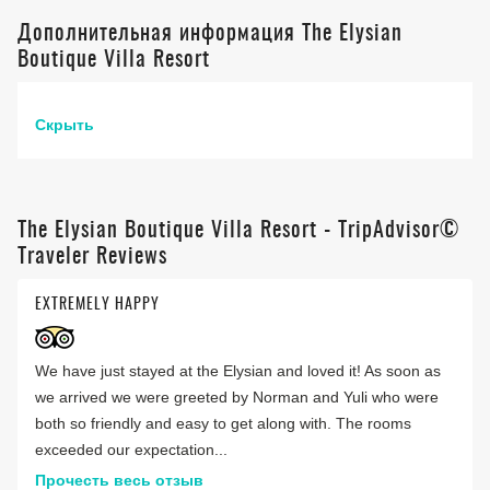
Дополнительная информация The Elysian
Boutique Villa Resort
Скрыть
The Elysian Boutique Villa Resort - TripAdvisor©
Traveler Reviews
EXTREMELY HAPPY
We have just stayed at the Elysian and loved it! As soon as
we arrived we were greeted by Norman and Yuli who were
both so friendly and easy to get along with. The rooms
exceeded our expectation...
Прочесть весь отзыв