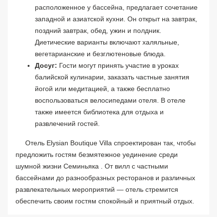
расположенное у бассейна, предлагает сочетание
западной и азиатской кухни. Он открыт на завтрак,
поздний завтрак, обед, ужин и полдник.
Диетические варианты включают халяльные,
вегетарианские и безглютеновые блюда.
Досуг:
Гости могут принять участие в уроках
балийской кулинарии, заказать частные занятия
йогой или медитацией, а также бесплатно
воспользоваться велосипедами отеля. В отеле
также имеется библиотека для отдыха и
развлечений гостей.
Отель Elysian Boutique Villa спроектирован так, чтобы
предложить гостям безмятежное уединение среди
шумной жизни Семиньяка . От вилл с частными
бассейнами до разнообразных ресторанов и различных
развлекательных мероприятий — отель стремится
обеспечить своим гостям спокойный и приятный отдых.