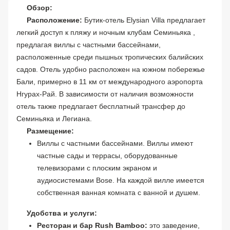
Обзор:
Расположение:
Бутик-отель Elysian Villa предлагает
легкий доступ к пляжу и ночным клубам Семиньяка ,
предлагая виллы с частными бассейнами,
расположенные среди пышных тропических балийских
садов. Отель удобно расположен на южном побережье
Бали, примерно в 11 км от международного аэропорта
Нгурах-Рай. В зависимости от наличия возможности
отель также предлагает бесплатный трансфер до
Семиньяка и Легиана.
Размещение:
Виллы с частными бассейнами. Виллы имеют
частные сады и террасы, оборудованные
телевизорами с плоским экраном и
аудиосистемами Bose. На каждой вилле имеется
собственная ванная комната с ванной и душем.
Удобства и услуги:
Ресторан и бар Rush Bamboo:
это заведение,