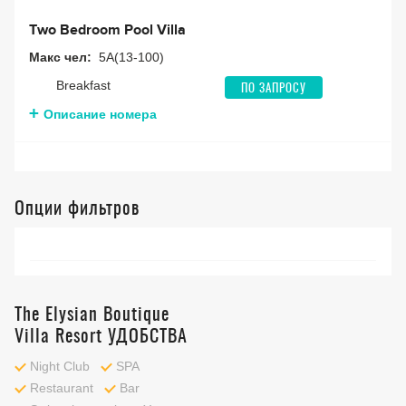
Two Bedroom Pool Villa
Макс чел:
5A(13-100)
Breakfast
ПО ЗАПРОСУ
Описание номера
Опции фильтров
The Elysian Boutique
Villa Resort УДОБСТВА
Night Club
SPA
Restaurant
Bar