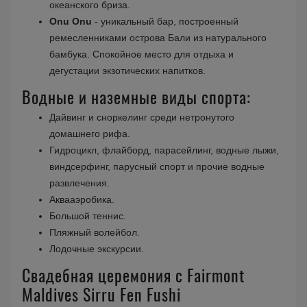
океанского бриза.
Onu Onu
- уникальный бар, построенный
ремесленниками острова Бали из натурального
бамбука. Спокойное место для отдыха и
дегустации экзотических напитков.
Водные и наземные виды спорта:
Дайвинг и сноркелинг среди нетронутого
домашнего рифа.
Гидроцикл, флайборд, парасейлинг, водные лыжи,
виндсерфинг, парусный спорт и прочие водные
развлечения.
Аквааэробика.
Большой теннис.
Пляжный волейбол.
Лодочные экскурсии.
Свадебная церемония с Fairmont
Maldives Sirru Fen Fushi