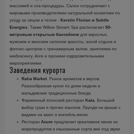
массажей и спа-процедуры. Салон сотрудничает с
мировыми производителями натуральной косметики по
уходу за лицом и телом -
Kerstin Florian и Subtle
Energies
. Также Willow Stream Spa располагает
50-
метровым открытым бассейном
для взрослых,
мужским и женским салоном красоты, зоной отдыха и
фитнес-центром с тренажерным залом, занятиями по
кикбоксингу, йоге и прочими оздоровительными
мероприятиями.
Заведения курорта
Raha Market
. Рынок ароматов и вкусов.
Разнообразная кухня по дням недели и
мальдивские традиционные блюда.
Фирменный японский ресторан
Kata
. Большой
выбор суши и прочих изысков. Лаундж на крыше с
видами на закат и коктейль-меню.
Ресторан
Azure
предлагает креативное меню из
морепродуктов и изысканные сорта вин под звуки