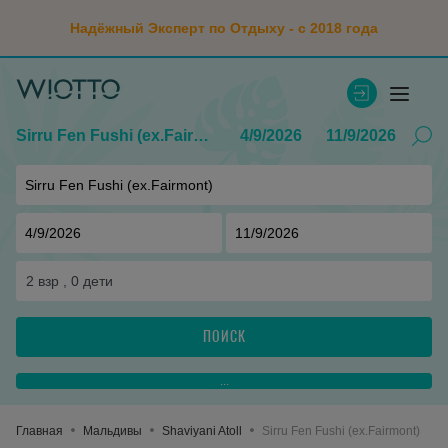
Надёжный Эксперт по Отдыху - с 2018 года
Sirru Fen Fushi (ex.Fairmont)
4/9/2026
11/9/2026
2
взр ,
0
дети
ПОИСК
...
Главная
Мальдивы
Shaviyani Atoll
Sirru Fen Fushi (ex.Fairmont)