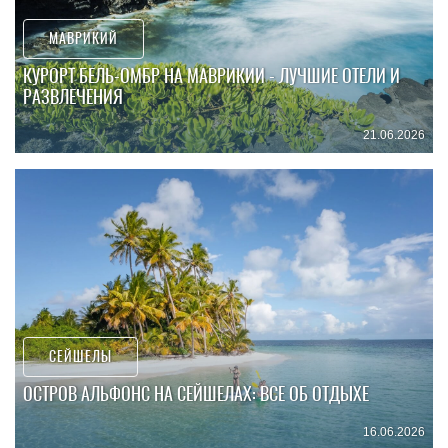
МАВРИКИЙ
КУРОРТ БЕЛЬ-ОМБР НА МАВРИКИИ - ЛУЧШИЕ ОТЕЛИ И
РАЗВЛЕЧЕНИЯ
21.06.2026
СЕЙШЕЛЫ
ОСТРОВ АЛЬФОНС НА СЕЙШЕЛАХ: ВСЕ ОБ ОТДЫХЕ
16.06.2026