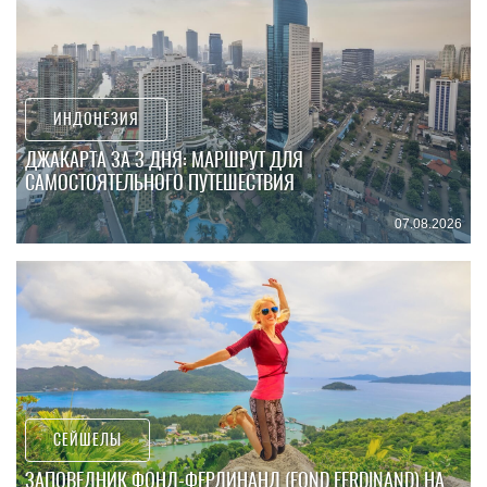
ИНДОНЕЗИЯ
ДЖАКАРТА ЗА 3 ДНЯ: МАРШРУТ ДЛЯ
САМОСТОЯТЕЛЬНОГО ПУТЕШЕСТВИЯ
07.08.2026
СЕЙШЕЛЫ
ЗАПОВЕДНИК ФОНД-ФЕРДИНАНД (FOND FERDINAND) НА