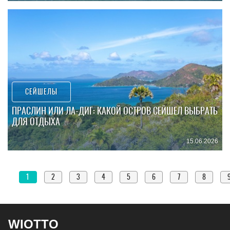
СЕЙШЕЛЫ
ПРАСЛИН ИЛИ ЛА-ДИГ: КАКОЙ ОСТРОВ СЕЙШЕЛ ВЫБРАТЬ
ДЛЯ ОТДЫХА
15.06.2026
1
2
3
4
5
6
7
8
WIOTTO