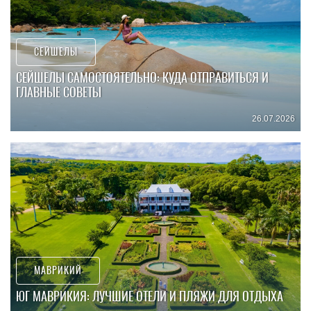
СЕЙШЕЛЫ
СЕЙШЕЛЫ САМОСТОЯТЕЛЬНО: КУДА ОТПРАВИТЬСЯ И
ГЛАВНЫЕ СОВЕТЫ
26.07.2026
МАВРИКИЙ
ЮГ МАВРИКИЯ: ЛУЧШИЕ ОТЕЛИ И ПЛЯЖИ ДЛЯ ОТДЫХА