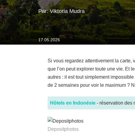
Par: Viktoria Mudra
17.05.2026
Si vous regardez attentivement la carte
que l’on peut explorer toute une vie. Et l
autres : il est tout simplement impossib
de 2 semaines pour voir le maximum ? Nou
Hôtels en Indonésie
- réservation des m
Depositphotos