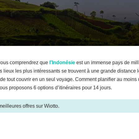
, vous comprendrez que
l’Indonésie
est un immense pays de milli
es lieux les plus intéressants se trouvent à une grande distance 
le de tout couvrir en un seul voyage. Comment planifier au moins
s proposons 6 options d’itinéraires pour 14 jours.
eilleures offres sur Wiotto.