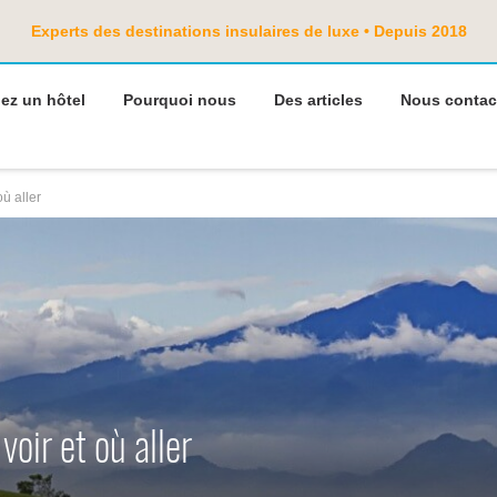
Experts des destinations insulaires de luxe • Depuis 2018
ez un hôtel
Pourquoi nous
Des articles
Nous contac
où aller
voir et où aller