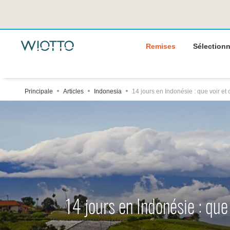
Remises
Sélectionn
Principale
Articles
Indonesia
14 jours en Indonésie : que voir et 
14 jours en Indonésie : que 