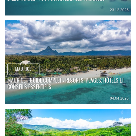
23.12.2025
MAURICE
MAURICE - GUIDE COMPLET : RESORTS, PLAGES, HÔTELS ET
CONSEILS ESSENTIELS
04.04.2026