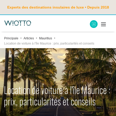
Experts des destinations insulaires de luxe • Depuis 2018
Principale
Articles
Mauritius
Location de voiture à l'île Maurice : prix, particularités et conseils
Location de voiture à l'île Maurice :
prix, particularités et conseils