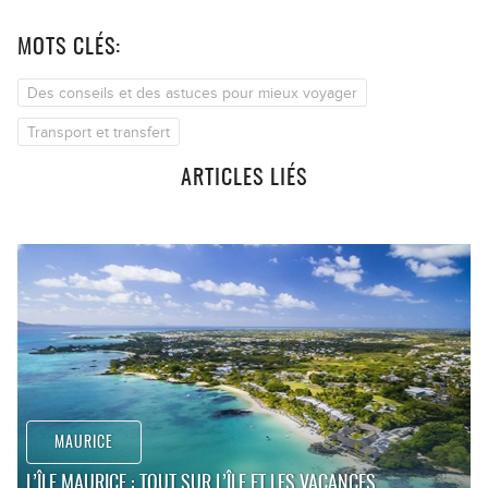
MOTS CLÉS:
Des conseils et des astuces pour mieux voyager
Transport et transfert
ARTICLES LIÉS
MAURICE
L’ÎLE MAURICE : TOUT SUR L’ÎLE ET LES VACANCES