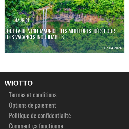
MAURICE
QUE FAIRE À L'ÎLE MAURICE : LES MEILLEURES IDÉES POUR
DES VACANCES INOUBLIABLES
07.04.2026
WIOTTO
Termes et conditions
Options de paiement
Politique de confidentialité
Comment ça fonctionne