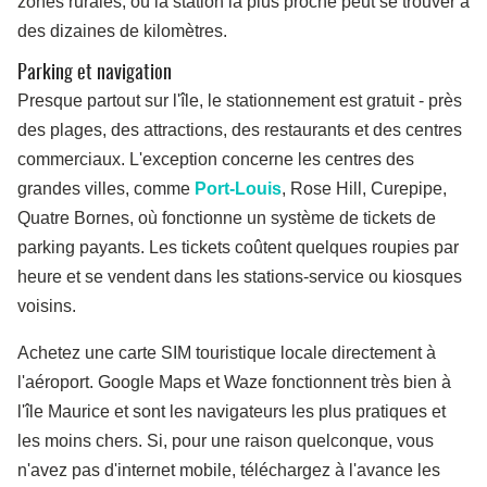
zones rurales, où la station la plus proche peut se trouver à
des dizaines de kilomètres.
Parking et navigation
Presque partout sur l'île, le stationnement est gratuit - près
des plages, des attractions, des restaurants et des centres
commerciaux. L'exception concerne les centres des
grandes villes, comme
Port-Louis
, Rose Hill, Curepipe,
Quatre Bornes, où fonctionne un système de tickets de
parking payants. Les tickets coûtent quelques roupies par
heure et se vendent dans les stations-service ou kiosques
voisins.
Achetez une carte SIM touristique locale directement à
l'aéroport. Google Maps et Waze fonctionnent très bien à
l'île Maurice et sont les navigateurs les plus pratiques et
les moins chers. Si, pour une raison quelconque, vous
n'avez pas d'internet mobile, téléchargez à l'avance les