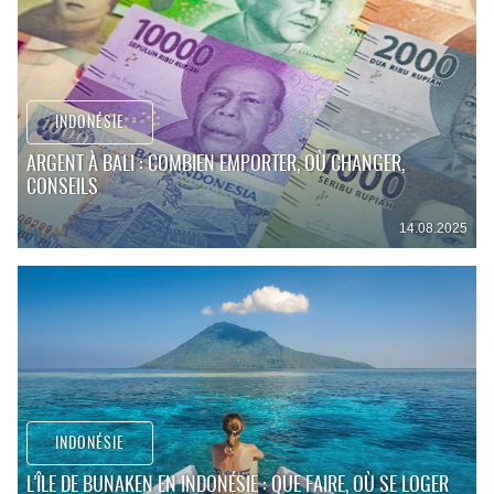
INDONÉSIE
ARGENT À BALI : COMBIEN EMPORTER, OÙ CHANGER,
CONSEILS
14.08.2025
INDONÉSIE
L'ÎLE DE BUNAKEN EN INDONÉSIE : QUE FAIRE, OÙ SE LOGER