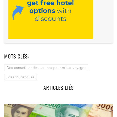
MOTS CLÉS:
Des conseils et des astuces pour mieux voyager
Sites touristiques
ARTICLES LIÉS