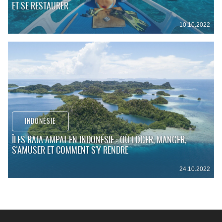
ET SE RESTAURER
10.10.2022
INDONÉSIE
ÎLES RAJA AMPAT EN INDONÉSIE : OÙ LOGER, MANGER,
S'AMUSER ET COMMENT S'Y RENDRE
24.10.2022