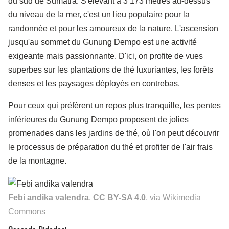
du sud de Sumatra. S'élevant à 3 173 mètres au-dessus
du niveau de la mer, c'est un lieu populaire pour la
randonnée et pour les amoureux de la nature. L'ascension
jusqu'au sommet du Gunung Dempo est une activité
exigeante mais passionnante. D'ici, on profite de vues
superbes sur les plantations de thé luxuriantes, les forêts
denses et les paysages déployés en contrebas.
Pour ceux qui préfèrent un repos plus tranquille, les pentes
inférieures du Gunung Dempo proposent de jolies
promenades dans les jardins de thé, où l'on peut découvrir
le processus de préparation du thé et profiter de l'air frais
de la montagne.
Febi andika valendra
,
CC BY-SA 4.0
, via Wikimedia
Commons