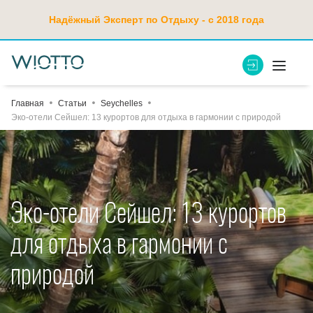
Надёжный Эксперт по Отдыху - с 2018 года
Главная
Статьи
Seychelles
Эко-отели Сейшел: 13 курортов для отдыха в гармонии с природой
Эко-отели Сейшел: 13 курортов
для отдыха в гармонии с
природой