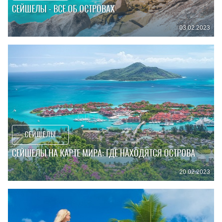
СЕЙШЕЛЫ - ВСЕ ОБ ОСТРОВАХ
03.02.2023
СЕЙШЕЛЫ
СЕЙШЕЛЫ НА КАРТЕ МИРА: ГДЕ НАХОДЯТСЯ ОСТРОВА
20.02.2023