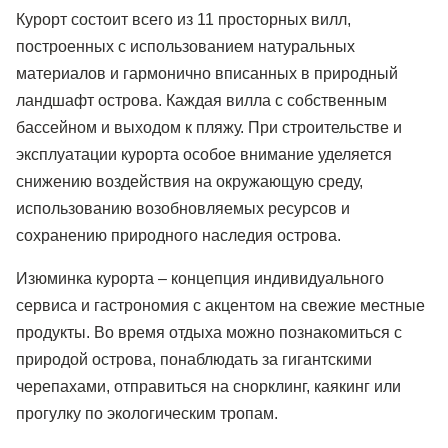
Курорт состоит всего из 11 просторных вилл,
построенных с использованием натуральных
материалов и гармонично вписанных в природный
ландшафт острова. Каждая вилла с собственным
бассейном и выходом к пляжу. При строительстве и
эксплуатации курорта особое внимание уделяется
снижению воздействия на окружающую среду,
использованию возобновляемых ресурсов и
сохранению природного наследия острова.
Изюминка курорта – концепция индивидуального
сервиса и гастрономия с акцентом на свежие местные
продукты. Во время отдыха можно познакомиться с
природой острова, понаблюдать за гигантскими
черепахами, отправиться на снорклинг, каякинг или
прогулку по экологическим тропам.