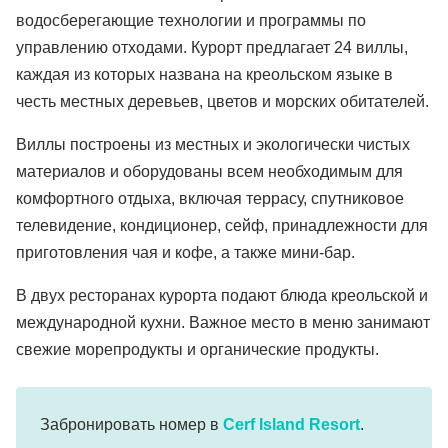
водосберегающие технологии и программы по
управлению отходами. Курорт предлагает 24 виллы,
каждая из которых названа на креольском языке в
честь местных деревьев, цветов и морских обитателей.
Виллы построены из местных и экологически чистых
материалов и оборудованы всем необходимым для
комфортного отдыха, включая террасу, спутниковое
телевидение, кондиционер, сейф, принадлежности для
приготовления чая и кофе, а также мини-бар.
В двух ресторанах курорта подают блюда креольской и
международной кухни. Важное место в меню занимают
свежие морепродукты и органические продукты.
Забронировать номер в
Cerf Island Resort
.