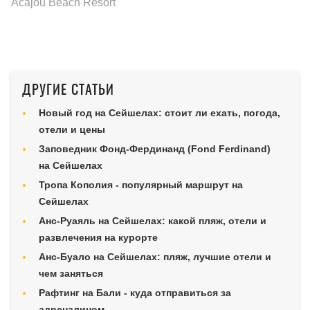
Acajou Beach Resort
ДРУГИЕ СТАТЬИ
Новый год на Сейшелах: стоит ли ехать, погода,
отели и цены
Заповедник Фонд-Фердинанд (Fond Ferdinand)
на Сейшелах
Тропа Кополия - популярный маршрут на
Сейшелах
Анс-Руаяль на Сейшелах: какой пляж, отели и
развлечения на курорте
Анс-Буало на Сейшелах: пляж, лучшие отели и
чем заняться
Рафтинг на Бали - куда отправиться за
адреналином