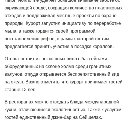
Hilton Northolme уделяет большое внимание заботе об
окружающей среде, сокращая количество пластиковых
отходов и поддерживая местные проекты по охране
природы. Курорт запустил инициативу по переработке
мыла, а также гордится своей программой
восстановления рифов, в рамках которой гостям
предлагается принять участие в посадке кораллов.
Отель состоит из роскошных вилл с бассейнами,
оборудованных на склоне холма среди гранитных
валунов, откуда открывается беспрепятственный вид
на океан. Важно отметить, что курорт принимает гостей
старше 13 лет.
В ресторанах можно отведать блюда международной
кухни, отличающиеся экологичностью. Также к услугам
гостей единственный джин-бар на Сейшелах.