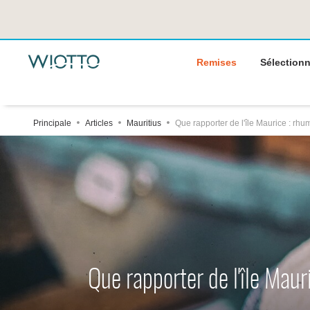
Remises
Sélectionn
Principale
Articles
Mauritius
Que rapporter de l'île Maurice : rhu
Que rapporter de l'île Maur