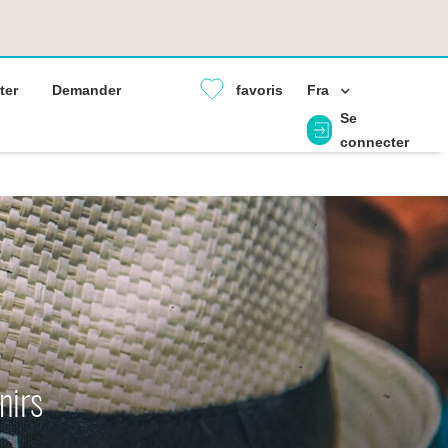
ter
Demander
favoris
Fra
Se
connecter
nirs