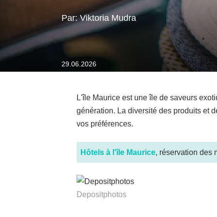
Par: Viktoria Mudra
29.06.2026
L'île Maurice est une île de saveurs exoti
génération. La diversité des produits et d
vos préférences.
Hôtels à l'île Maurice
, réservation des 
Depositphotos