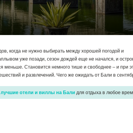
дов, когда не нужно выбирать между хорошей погодой и
наплывом уже позади, сезон дождей еще не начался, и остро
тся меньше. Становится немного тише и свободнее – и при э
ешествий и развлечений. Чего же ожидать от Бали в сентяб
я
лучшие отели и виллы на Бали
для отдыха в любое врем