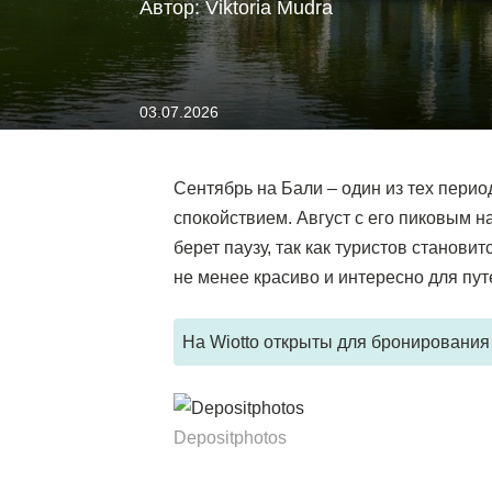
Автор: Viktoria Mudra
03.07.2026
Сентябрь на Бали – один из тех перио
спокойствием
. Август с его пиковым 
берет паузу, так как туристов станови
не менее красиво и интересно для пут
На Wiotto открыты для бронировани
Depositphotos