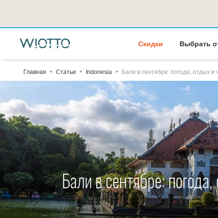
Скидки
Выбрать о
Главная
Статьи
Indonesia
Бали в сентябре: погода, отдых и 
Бали в сентябре: погода,