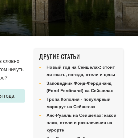
ДРУГИЕ СТАТЬИ
в словно
Новый год на Сейшелах: стоит
том ничуть
ли ехать, погода, отели и цены
ре?
Заповедник Фонд-Фердинанд
(Fond Ferdinand) на Сейшелах
я года.
Тропа Кополия - популярный
маршрут на Сейшелах
Анс-Руаяль на Сейшелах: какой
пляж, отели и развлечения на
курорте