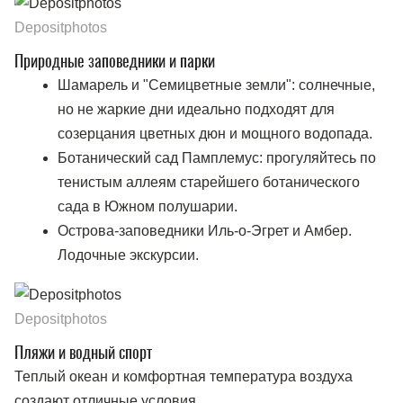
Depositphotos
Природные заповедники и парки
Шамарель и "Семицветные земли": солнечные,
но не жаркие дни идеально подходят для
созерцания цветных дюн и мощного водопада.
Ботанический сад Памплемус: прогуляйтесь по
тенистым аллеям старейшего ботанического
сада в Южном полушарии.
Острова-заповедники Иль-о-Эгрет и Амбер.
Лодочные экскурсии.
Depositphotos
Пляжи и водный спорт
Теплый океан и комфортная температура воздуха
создают отличные условия.