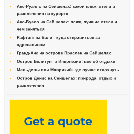
Анс-Руаяль на Сейшелах: какой пляж, отели и
развлечения на курорте
Анс-Буало на Сейшелах: пляж, лучшие отели и
чем заняться
Рафтинг на Бали - куда отправиться за
адреналином
Гранд-Анс на острове Праслен на Сейшелах
Остров Белитунг в Индонезии: все об отдыхе
Мальдивы или Маврикий: где лучше отдохнуть
Остров Денис на Сейшелах: природа, отдых и
развлечения