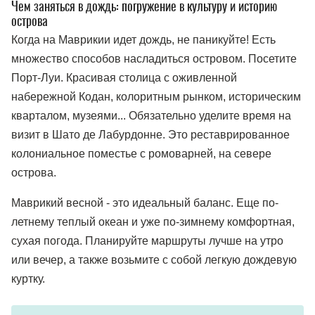
Чем заняться в дождь: погружение в культуру и историю
острова
Когда на Маврикии идет дождь, не паникуйте! Есть
множество способов насладиться островом. Посетите
Порт-Луи. Красивая столица с оживленной
набережной Кодан, колоритным рынком, историческим
кварталом, музеями... Обязательно уделите время на
визит в Шато де Лабурдонне. Это реставрированное
колониальное поместье с ромоварней, на севере
острова.
Маврикий весной - это идеальный баланс. Еще по-
летнему теплый океан и уже по-зимнему комфортная,
сухая погода. Планируйте маршруты лучше на утро
или вечер, а также возьмите с собой легкую дождевую
куртку.