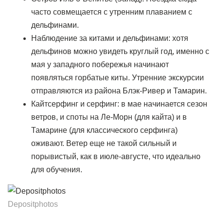
часто совмещается с утренним плаванием с
дельфинами.
Наблюдение за китами и дельфинами: хотя
дельфинов можно увидеть круглый год, именно с
мая у западного побережья начинают
появляться горбатые киты. Утренние экскурсии
отправляются из района Блэк-Ривер и Тамарин.
Кайтсерфинг и серфинг: в мае начинается сезон
ветров, и споты на Ле-Морн (для кайта) и в
Тамарине (для классического серфинга)
оживают. Ветер еще не такой сильный и
порывистый, как в июле-августе, что идеально
для обучения.
Depositphotos