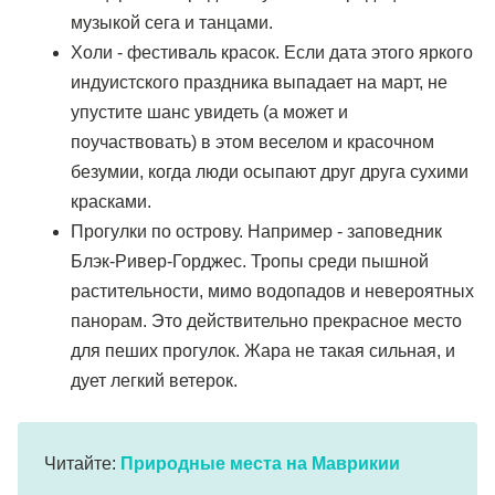
музыкой сега и танцами.
Холи - фестиваль красок. Если дата этого яркого
индуистского праздника выпадает на март, не
упустите шанс увидеть (а может и
поучаствовать) в этом веселом и красочном
безумии, когда люди осыпают друг друга сухими
красками.
Прогулки по острову. Например - заповедник
Блэк-Ривер-Горджес. Тропы среди пышной
растительности, мимо водопадов и невероятных
панорам. Это действительно прекрасное место
для пеших прогулок. Жара не такая сильная, и
дует легкий ветерок.
Читайте:
Природные места на Маврикии