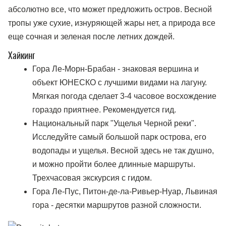
абсолютно все, что может предложить остров. Весной
тропы уже сухие, изнуряющей жары нет, а природа все
еще сочная и зеленая после летних дождей.
Хайкинг
Гора Ле-Морн-Брабан - знаковая вершина и
объект ЮНЕСКО с лучшими видами на лагуну.
Мягкая погода сделает 3-4 часовое восхождение
гораздо приятнее. Рекомендуется гид.
Национальный парк "Ущелья Черной реки".
Исследуйте самый большой парк острова, его
водопады и ущелья. Весной здесь не так душно,
и можно пройти более длинные маршруты.
Трехчасовая экскурсия с гидом.
Гора Ле-Пус, Питон-де-ла-Ривьер-Нуар, Львиная
гора - десятки маршрутов разной сложности.