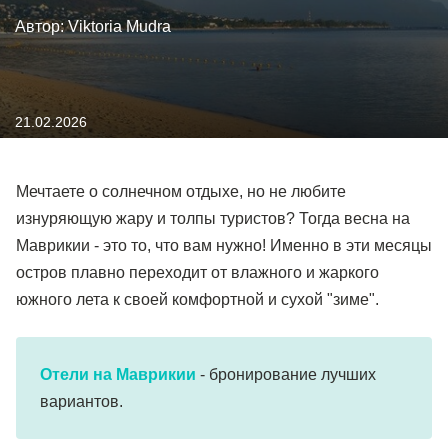
Автор: Viktoria Mudra
21.02.2026
Мечтаете о солнечном отдыхе, но не любите
изнуряющую жару и толпы туристов? Тогда весна на
Маврикии - это то, что вам нужно! Именно в эти месяцы
остров плавно переходит от влажного и жаркого
южного лета к своей комфортной и сухой "зиме".
Отели на Маврикии
- бронирование лучших
вариантов.