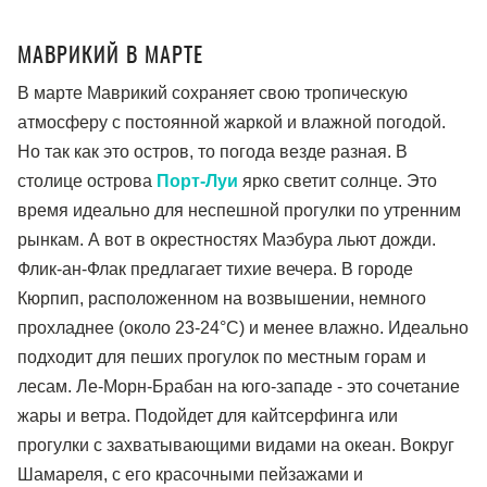
МАВРИКИЙ В МАРТЕ
В марте Маврикий сохраняет свою тропическую
атмосферу с постоянной жаркой и влажной погодой.
Но так как это остров, то погода везде разная. В
столице острова
Порт-Луи
ярко светит солнце. Это
время идеально для неспешной прогулки по утренним
рынкам. А вот в окрестностях Маэбура льют дожди.
Флик-ан-Флак предлагает тихие вечера. В городе
Кюрпип, расположенном на возвышении, немного
прохладнее (около 23-24°C) и менее влажно. Идеально
подходит для пеших прогулок по местным горам и
лесам. Ле-Морн-Брабан на юго-западе - это сочетание
жары и ветра. Подойдет для кайтсерфинга или
прогулки с захватывающими видами на океан. Вокруг
Шамареля, с его красочными пейзажами и