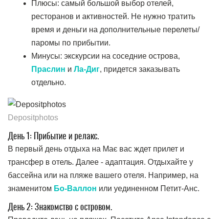
Плюсы: самый большой выбор отелей,
ресторанов и активностей. Не нужно тратить
время и деньги на дополнительные перелеты/
паромы по прибытии.
Минусы: экскурсии на соседние острова,
Праслин
и
Ла-Диг
, придется заказывать
отдельно.
Depositphotos
День 1: Прибытие и релакс.
В первый день отдыха на Має вас ждет прилет и
трансфер в отель. Далее - адаптация. Отдыхайте у
бассейна или на пляже вашего отеля. Например, на
знаменитом
Бо-Валлон
или уединенном Петит-Анс.
День 2: Знакомство с островом.