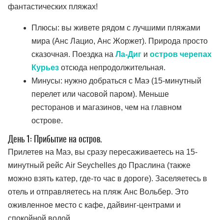
фантастических пляжах!
Плюсы: вы живете рядом с лучшими пляжами
мира (Анс Лацио, Анс Жоржет). Природа просто
сказочная. Поездка на
Ла-Диг
и
остров черепах
Курьез
отсюда непродолжительная.
Минусы: нужно добраться с Маэ (15-минутный
перелет или часовой паром). Меньше
ресторанов и магазинов, чем на главном
острове.
День 1: Прибытие на остров.
Прилетев на Маэ, вы сразу пересаживаетесь на 15-
минутный рейс Air Seychelles до Праслина (также
можно взять катер, где-то час в дороге). Заселяетесь в
отель и отправляетесь на пляж Анс Вольбер. Это
оживленное место с кафе, дайвинг-центрами и
спокойной водой.