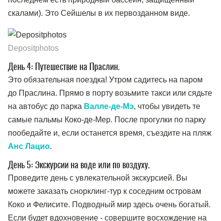
скалами). Это Сейшелы в их первозданном виде.
Depositphotos
День 4: Путешествие на Праслин.
Это обязательная поездка! Утром садитесь на паром
до Праслина. Прямо в порту возьмите такси или сядьте
на автобус до парка
Валле-де-Мэ
, чтобы увидеть те
самые пальмы Коко-де-Мер. После прогулки по парку
пообедайте и, если останется время, съездите на пляж
Анс Лацио
.
День 5: Экскурсии на воде или по воздуху.
Проведите день с увлекательной экскурсией. Вы
можете заказать снорклинг-тур к соседним островам
Коко и Фелисите. Подводный мир здесь очень богатый.
Если будет вдохновение - совершите восхождение на