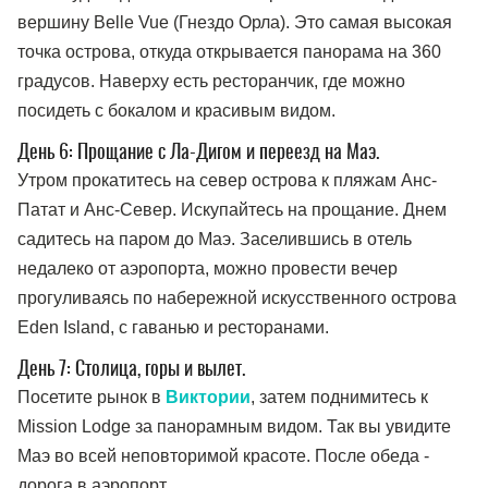
вершину Belle Vue (Гнездо Орла). Это самая высокая
точка острова, откуда открывается панорама на 360
градусов. Наверху есть ресторанчик, где можно
посидеть с бокалом и красивым видом.
День 6: Прощание с Ла-Дигом и переезд на Маэ.
Утром прокатитесь на север острова к пляжам Анс-
Патат и Анс-Север. Искупайтесь на прощание. Днем
садитесь на паром до Маэ. Заселившись в отель
недалеко от аэропорта, можно провести вечер
прогуливаясь по набережной искусственного острова
Eden Island, с гаванью и ресторанами.
День 7: Столица, горы и вылет.
Посетите рынок в
Виктории
, затем поднимитесь к
Mission Lodge за панорамным видом. Так вы увидите
Маэ во всей неповторимой красоте. После обеда -
дорога в аэропорт.