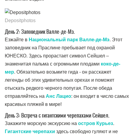
Depositphotos
День 2: Заповедник Валле-де-Мэ.
Езжайте в
Национальный парк Валле-де-Мэ
. Этот
заповедник на Праслине пребывает под охраной
ЮНЕСКО. Здесь прорастает символ Сейшел –
знаменитая пальма с огромными плодами
коко-де-
мер
. Обязательно возьмите гида - он расскажет
легенды об этих удивительных орехах и поможет
отыскать редкого черного попугая. После обеда
отправляйтесь на
Анс Лацио
: он входит в число самых
красивых пляжей в мире!
День 3: Встреча с гигантскими черепахами Сейшел.
Закажите морскую экскурсию на
остров Курьез
.
Гигантские черепахи
здесь свободно гуляют и не