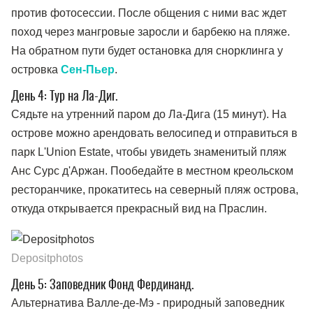
против фотосессии. После общения с ними вас ждет
поход через мангровые заросли и барбекю на пляже.
На обратном пути будет остановка для снорклинга у
островка
Сен-Пьер
.
День 4: Тур на Ла-Диг.
Сядьте на утренний паром до Ла-Дига (15 минут). На
острове можно арендовать велосипед и отправиться в
парк L'Union Estate, чтобы увидеть знаменитый пляж
Анс Сурс д'Аржан. Пообедайте в местном креольском
ресторанчике, прокатитесь на северный пляж острова,
откуда открывается прекрасный вид на Праслин.
Depositphotos
День 5: Заповедник Фонд Фердинанд.
Альтернатива Валле-де-Мэ - природный заповедник