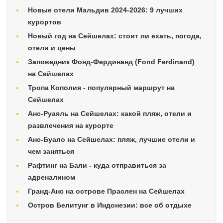
Новые отели Мальдив 2024-2026: 9 лучших
курортов
Новый год на Сейшелах: стоит ли ехать, погода,
отели и цены
Заповедник Фонд-Фердинанд (Fond Ferdinand)
на Сейшелах
Тропа Кополия - популярный маршрут на
Сейшелах
Анс-Руаяль на Сейшелах: какой пляж, отели и
развлечения на курорте
Анс-Буало на Сейшелах: пляж, лучшие отели и
чем заняться
Рафтинг на Бали - куда отправиться за
адреналином
Гранд-Анс на острове Праслен на Сейшелах
Остров Белитунг в Индонезии: все об отдыхе