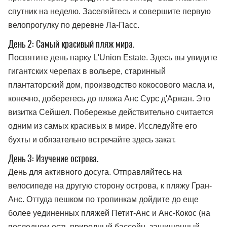
спутник на неделю. Заселяйтесь и совершите первую
велопрогулку по деревне Ла-Пасс.
День 2: Самый красивый пляж мира.
Посвятите день парку L'Union Estate. Здесь вы увидите
гигантских черепах в вольере, старинный
плантаторский дом, производство кокосового масла и,
конечно, доберетесь до пляжа Анс Сурс д'Аржан. Это
визитка Сейшел. Побережье действительно считается
одним из самых красивых в мире. Исследуйте его
бухты и обязательно встречайте здесь закат.
День 3: Изучение острова.
День для активного досуга. Отправляйтесь на
велосипеде на другую сторону острова, к пляжу Гран-
Анс. Оттуда пешком по тропинкам дойдите до еще
более уединенных пляжей Петит-Анс и Анс-Кокос (на
последнем есть природный бассейн, защищенный