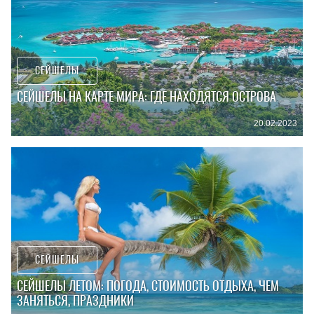
СЕЙШЕЛЫ
СЕЙШЕЛЫ НА КАРТЕ МИРА: ГДЕ НАХОДЯТСЯ ОСТРОВА
20.02.2023
СЕЙШЕЛЫ
СЕЙШЕЛЫ ЛЕТОМ: ПОГОДА, СТОИМОСТЬ ОТДЫХА, ЧЕМ
ЗАНЯТЬСЯ, ПРАЗДНИКИ