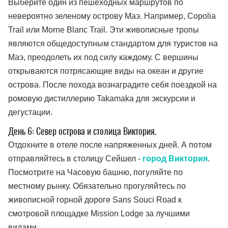
Выберите один из пешеходных маршрутов по
невероятно зеленому острову Маэ. Например, Copolia
Trail или Morne Blanc Trail. Эти живописные тропы
являются общедоступным стандартом для туристов на
Маэ, преодолеть их под силу каждому. С вершины
открываются потрясающие виды на океан и другие
острова. После похода вознаградите себя поездкой на
ромовую дистиллерию Takamaka для экскурсии и
дегустации.
День 6: Север острова и столица Виктория.
Отдохните в отеле после напряженных дней. А потом
отправляйтесь в столицу Сейшел -
город Виктория
.
Посмотрите на Часовую башню, погуляйте по
местному рынку. Обязательно прогуляйтесь по
живописной горной дороге Sans Souci Road к
смотровой площадке Mission Lodge за лучшими
видами.