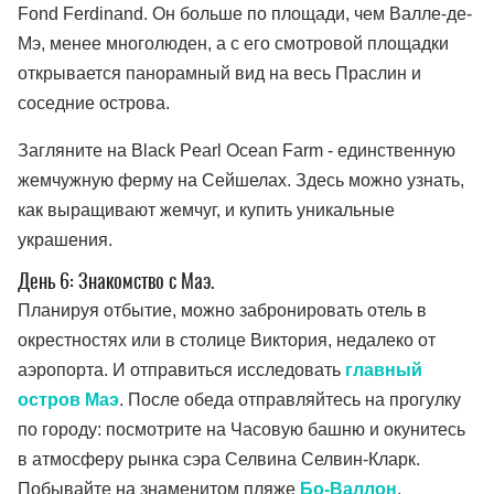
Fond Ferdinand. Он больше по площади, чем Валле-де-
Мэ, менее многолюден, а с его смотровой площадки
открывается панорамный вид на весь Праслин и
соседние острова.
Загляните на Black Pearl Ocean Farm - единственную
жемчужную ферму на Сейшелах. Здесь можно узнать,
как выращивают жемчуг, и купить уникальные
украшения.
День 6: Знакомство с Маэ.
Планируя отбытие, можно забронировать отель в
окрестностях или в столице Виктория, недалеко от
аэропорта. И отправиться исследовать
главный
остров Маэ
. После обеда отправляйтесь на прогулку
по городу: посмотрите на Часовую башню и окунитесь
в атмосферу рынка сэра Селвина Селвин-Кларк.
Побывайте на знаменитом пляже
Бо-Валлон
.