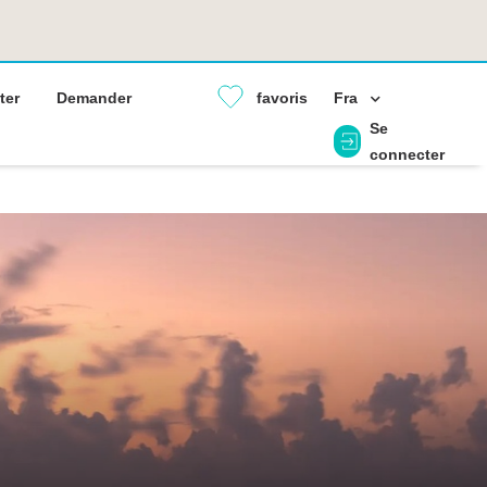
ter
Demander
favoris
Fra
Se
connecter