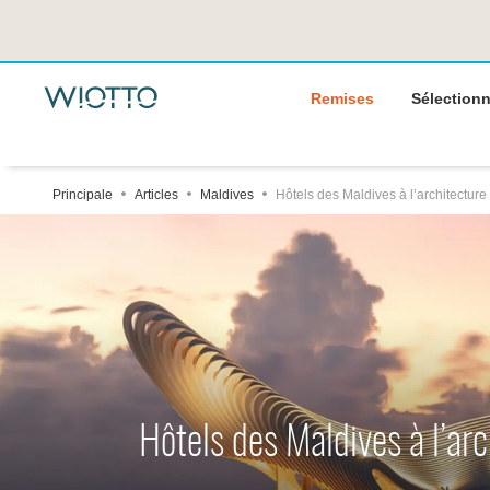
Remises
Sélectionn
Principale
Articles
Maldives
Hôtels des Maldives à l’architecture
Hôtels des Maldives à l’arc