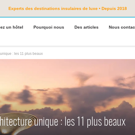
Experts des destinations insulaires de luxe • Depuis 2018
ez un hôtel
Pourquoi nous
Des articles
Nous contac
 unique : les 11 plus beaux
hitecture unique : les 11 plus beaux