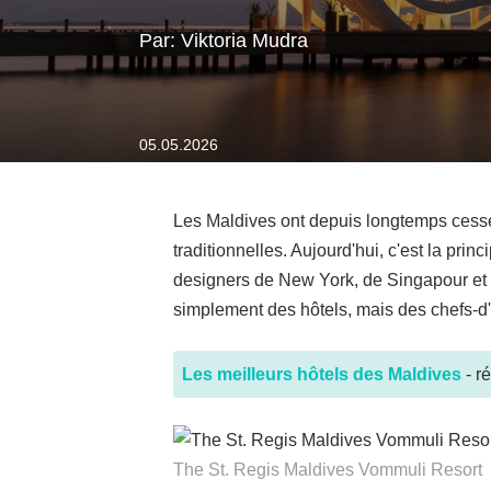
Par: Viktoria Mudra
05.05.2026
Les Maldives ont depuis longtemps cessé
traditionnelles. Aujourd'hui, c'est la pri
designers de New York, de Singapour et d
simplement des hôtels, mais des chefs-d'œ
Les meilleurs hôtels des Maldives
- ré
The St. Regis Maldives Vommuli Resort