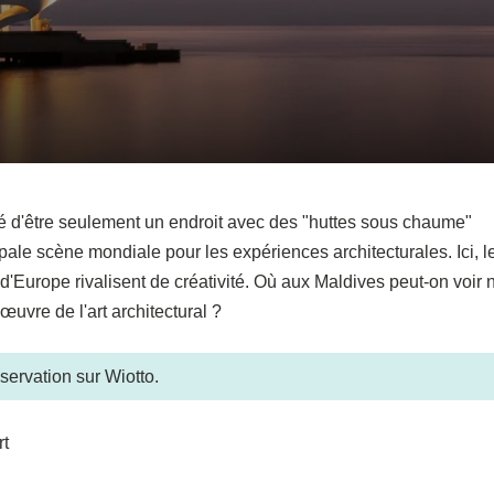
 d'être seulement un endroit avec des "huttes sous chaume"
ncipale scène mondiale pour les expériences architecturales. Ici, l
'Europe rivalisent de créativité. Où aux Maldives peut-on voir 
uvre de l'art architectural ?
servation sur Wiotto.