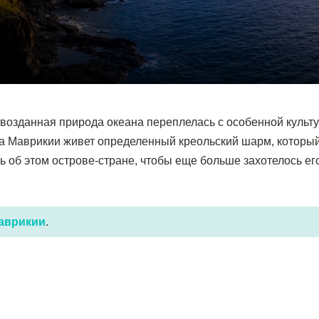
рвозданная природа океана переплелась с особенной культу
 Маврикии живет определенный креольский шарм, который
ь об этом острове-стране, чтобы еще больше захотелось его
Маврикии
.