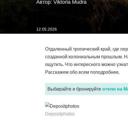
Автор: Viktoria Mudra
12.05.2026
Отдаленный тропический край, где пе
созданной колониальным прошлым. На
ощутить. Что интересного можно узнат
Расскажем обо всем поподробнее.
Выбирайте и бронируйте
отели на 
Depositphotos