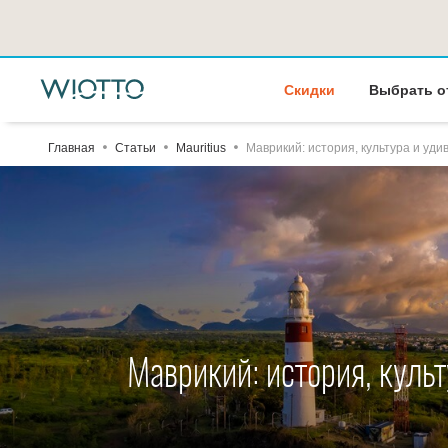
Скидки
Выбрать о
Главная
Статьи
Mauritius
Маврикий: история, культура и уд
Маврикий: история, куль