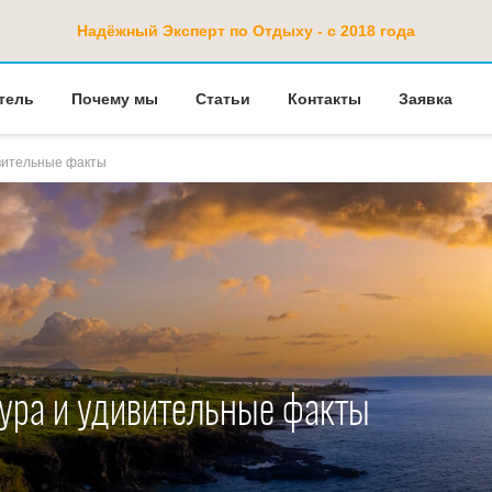
Надёжный Эксперт по Отдыху - с 2018 года
тель
Почему мы
Статьи
Контакты
Заявка
ивительные факты
тура и удивительные факты