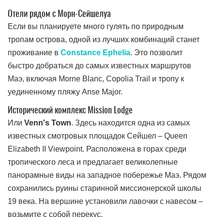
Отели рядом с Морн-Сейшелуа
Если вы планируете много гулять по природным
тропам острова, одной из лучших комбинаций станет
проживание в
Constance Ephelia
. Это позволит
быстро добраться до самых известных маршрутов
Маэ, включая Morne Blanc, Copolia Trail и тропу к
уединенному пляжу Anse Major.
Исторический комплекс Mission Lodge
Или
Venn's Town
. Здесь находится одна из самых
известных смотровых площадок Сейшел – Queen
Elizabeth II Viewpoint. Расположена в горах среди
тропического леса и предлагает великолепные
панорамные виды на западное побережье Маэ. Рядом
сохранились руины старинной миссионерской школы
19 века. На вершине установили лавочки с навесом –
возьмите с собой перекус.