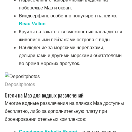
побережье Маэ и океан.
Виндсерфинг, особенно популярен на пляже
Beau Vallon
.
Круизы на закате с возможностью насладиться
живописными пейзажами острова с воды.
Наблюдение за морскими черепахами,
дельфинами и другими морскими обитателями
во время морских прогулок.
Depositphotos
Отели на Маэ для водных развлечений
Многие водные развлечения на пляжах Маэ доступны
бесплатно, либо за дополнительную плату при
бронировании отельных комплексов:
Constance Ephelia Resort
– один из лучших