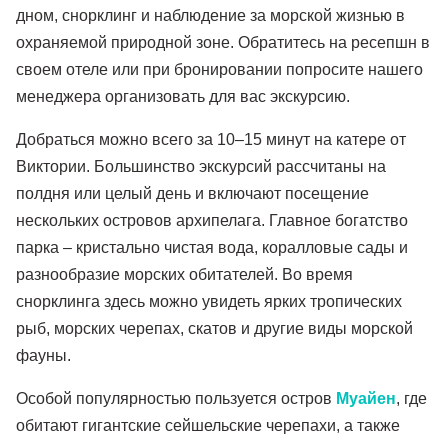
дном, снорклинг и наблюдение за морской жизнью в
охраняемой природной зоне. Обратитесь на ресепшн в
своем отеле или при бронировании попросите нашего
менеджера организовать для вас экскурсию.
Добраться можно всего за 10–15 минут на катере от
Виктории. Большинство экскурсий рассчитаны на
полдня или целый день и включают посещение
нескольких островов архипелага. Главное богатство
парка – кристально чистая вода, коралловые сады и
разнообразие морских обитателей. Во время
снорклинга здесь можно увидеть ярких тропических
рыб, морских черепах, скатов и другие виды морской
фауны.
Особой популярностью пользуется остров
Муайен
, где
обитают гигантские сейшельские черепахи, а также