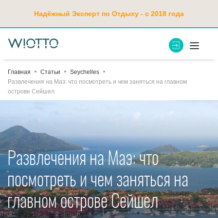
Надёжный Эксперт по Отдыху - с 2018 года
Главная
Статьи
Seychelles
Развлечения на Маэ: что посмотреть и чем заняться на главном
острове Сейшел
Развлечения на Маэ: что
посмотреть и чем заняться на
главном острове Сейшел