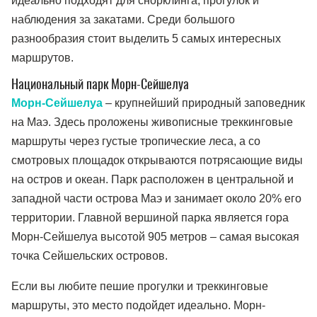
идеально подходят для снорклинга, прогулок и
наблюдения за закатами. Среди большого
разнообразия стоит выделить 5 самых интересных
маршрутов.
Национальный парк Морн-Сейшелуа
Морн-Сейшелуа
– крупнейший природный заповедник
на Маэ. Здесь проложены живописные треккинговые
маршруты через густые тропические леса, а со
смотровых площадок открываются потрясающие виды
на остров и океан. Парк расположен в центральной и
западной части острова Маэ и занимает около 20% его
территории. Главной вершиной парка является гора
Морн-Сейшелуа высотой 905 метров – самая высокая
точка Сейшельских островов.
Если вы любите пешие прогулки и треккинговые
маршруты, это место подойдет идеально. Морн-