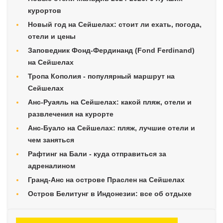
курортов
Новый год на Сейшелах: стоит ли ехать, погода,
отели и цены
Заповедник Фонд-Фердинанд (Fond Ferdinand)
на Сейшелах
Тропа Кополия - популярный маршрут на
Сейшелах
Анс-Руаяль на Сейшелах: какой пляж, отели и
развлечения на курорте
Анс-Буало на Сейшелах: пляж, лучшие отели и
чем заняться
Рафтинг на Бали - куда отправиться за
адреналином
Гранд-Анс на острове Праслен на Сейшелах
Остров Белитунг в Индонезии: все об отдыхе