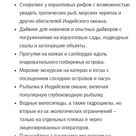
Снорклинг у коралловых рифов с возможностью
увидеть тропических рыб, морских черепах и
других обитателей Индийского океана.
Дайвинг для новичков и опытных дайверов с
погружениями на коралловые сады, подводные
скалы и затонувшие объекты.
Прогулки на каяках и сапбордах вдоль
очаровательного побережья острова.
Морские экскурсии на катерах и яхтах с
посещением соседних островов и лагун.
Рыбалка в Индийском океане, включая
популярную глубоководную рыбалку.
Водные велосипеды, а также гидроциклы, но
вторые из-за экологических ограничений –
только на отдельных пляжах и через
лицензированных операторов.
Парасейлинг с панорамными видами на