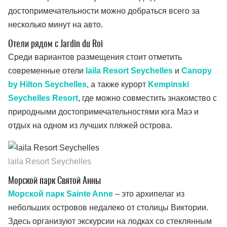
достопримечательности можно добраться всего за
несколько минут на авто.
Отели рядом с Jardin du Roi
Среди вариантов размещения стоит отметить
современные отели
laila Resort Seychelles
и
Canopy
by Hilton Seychelles
, а также курорт
Kempinski
Seychelles Resort
, где можно совместить знакомство с
природными достопримечательностями юга Маэ и
отдых на одном из лучших пляжей острова.
laila Resort Seychelles
Морской парк Святой Анны
Морской парк Sainte Anne
– это архипелаг из
небольших островов недалеко от столицы Виктории.
Здесь организуют экскурсии на лодках со стеклянным